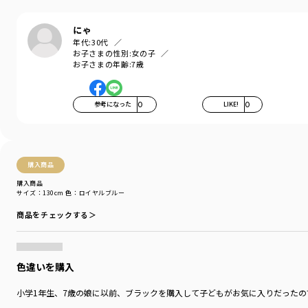
にゃ
年代:
30代
お子さまの性別:
女の子
お子さまの年齢:
7歳
参考になった
0
LIKE!
0
購入商品
購入商品
サイズ：130cm
色：ロイヤルブルー
商品をチェックする＞
色違いを購入
小学1年生、7歳の娘に以前、ブラックを購入して子どもがお気に入りだったの