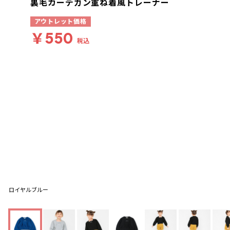
裏毛カーデガン重ね着風トレーナー
アウトレット価格
￥550
税込
ロイヤルブルー