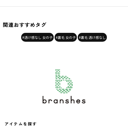
関連おすすめタグ
#透け感なし 女の子
#裏毛 女の子
#裏毛 透け感なし
アイテムを探す