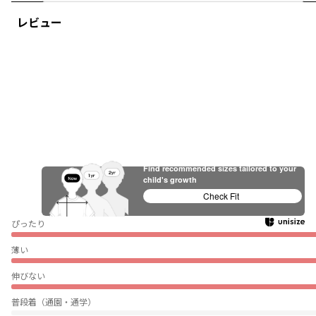
レビュー
Find recommended sizes tailored to your
child's growth
Check Fit
ぴったり
薄い
伸びない
普段着（通園・通学）