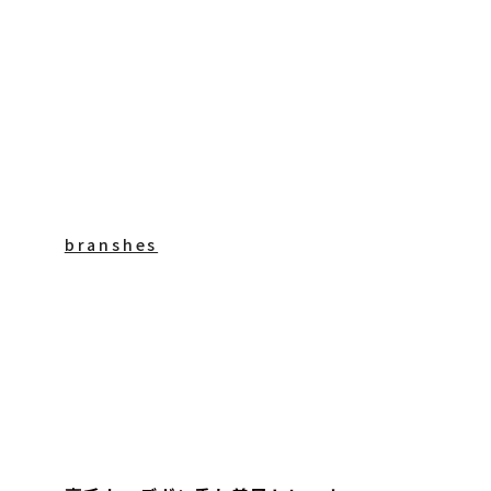
branshes