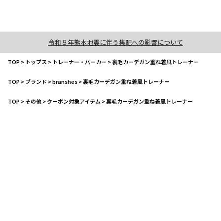
令和８年熊本地震に伴う集配への影響について
TOP
>
トップス
>
トレーナー・パーカー
>
裏毛カーデガン重ね着風トレーナー
TOP
>
ブランド
>
branshes
>
裏毛カーデガン重ね着風トレーナー
TOP
>
その他
>
クーポン対象アイテム
>
裏毛カーデガン重ね着風トレーナー