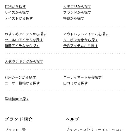
性別から探す
カテゴリから探す
サイズから探す
ブランドから探す
テイストから探す
特徴から探す
おすすめアイテムから探す
アウトレットアイテムを探す
セール中アイテムを探す
クーポン対象から探す
新着アイテムから探す
予約アイテムから探す
人気ランキングから探す
利用シーンから探す
コーディネートから探す
ユーザー投稿から探す
口コミから探す
詳細検索で探す
ブランド紹介
ヘルプ
ブランド一覧
ブランシェス公式ECサイト
について