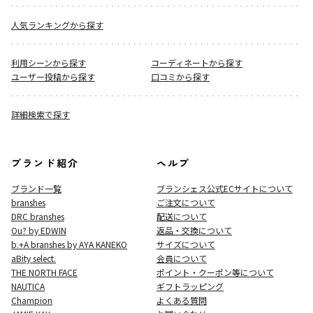
人気ランキングから探す
利用シーンから探す
コーディネートから探す
ユーザー投稿から探す
口コミから探す
詳細検索で探す
ブランド紹介
ヘルプ
ブランド一覧
ブランシェス公式ECサイト
について
branshes
ご注文について
DRC branshes
配送について
Ou? by EDWIN
返品・交換について
b.+A branshes by AYA KANEKO
サイズについて
aBity select.
会員について
THE NORTH FACE
ポイント・クーポン等について
NAUTICA
ギフトラッピング
Champion
よくある質問