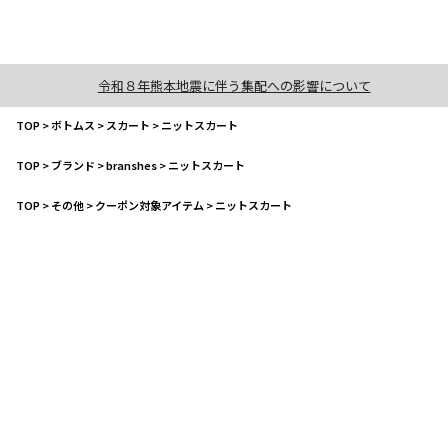
令和８年熊本地震に伴う集配への影響について
TOP
>
ボトムス
>
スカート
>
ニットスカート
TOP
>
ブランド
>
branshes
>
ニットスカート
TOP
>
その他
>
クーポン対象アイテム
>
ニットスカート