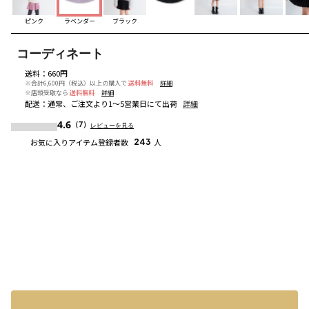
ピンク
ラベンダー
ブラック
コーディネート
送料
：
660円
※合計6,600円（税込）以上の購入で
送料無料
詳細
※店頭受取なら
送料無料
詳細
配送
：
通常、ご注文より1～5営業日にて出荷
詳細
4.6
（7）
レビューを見る
お気に入りアイテム登録者数
243
人