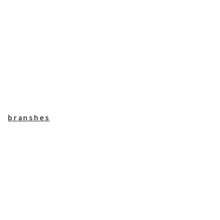
branshes