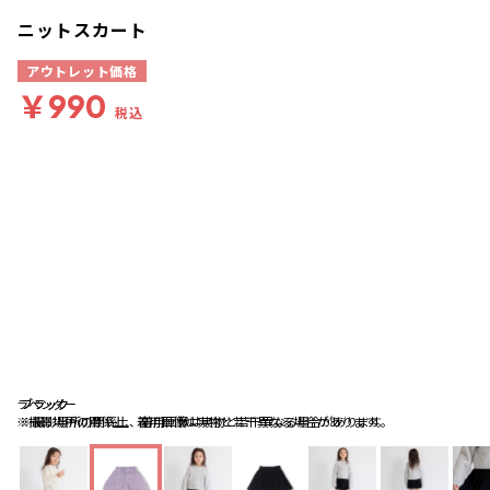
ニットスカート
アウトレット価格
￥990
税込
ラベンダー
ブラック
ブラック
※撮影場所の関係上、着用画像は実物と若干異なる場合があります。
※撮影場所の関係上、着用画像は実物と若干異なる場合があります。