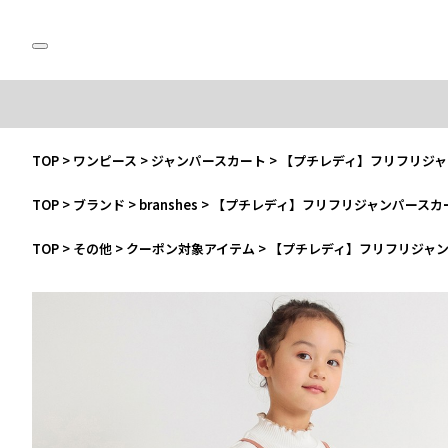
TOP
>
ワンピース
>
ジャンパースカート
>
【プチレディ】フリフリジャ
TOP
>
ブランド
>
branshes
>
【プチレディ】フリフリジャンパースカ
TOP
>
その他
>
クーポン対象アイテム
>
【プチレディ】フリフリジャ