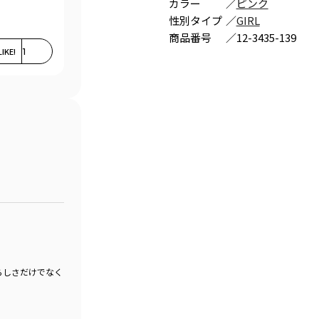
カラー
／
ピンク
性別タイプ
／
GIRL
商品番号
／
12-3435-139
LIKE!
1
らしさだけでなく