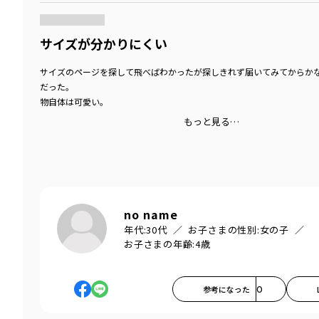
サイズが分かりにくい
サイズのページを探して飛べばわかったが探しきれず届いてみてからか
だった。
物自体は可愛い。
もっと見る…
no name
年代:
30代
お子さまの性別:
女の子
お子さまの年齢:
4歳
参考になった
0