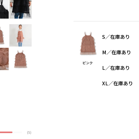
S
／
在庫あり
M
／
在庫あり
ピンク
L
／
在庫あり
XL
／
在庫あり
(5)