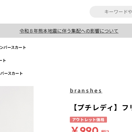
令和８年熊本地震に伴う集配への影響について
ンパースカート
ート
ンパースカート
branshes
【プチレディ】フ
アウトレット価格
￥990
税込