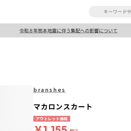
令和８年熊本地震に伴う集配への影響について
branshes
マカロンスカート
アウトレット価格
￥1,155
税込