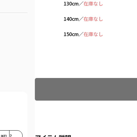
130cm
／
在庫なし
140cm
／
在庫なし
150cm
／
在庫なし
Find recommended size
LIKE!
2