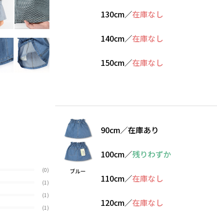
130cm
／
在庫なし
140cm
／
在庫なし
150cm
／
在庫なし
90cm
／
在庫あり
100cm
／
残りわずか
(0)
ブルー
110cm
／
在庫なし
(1)
(1)
120cm
／
在庫なし
(1)