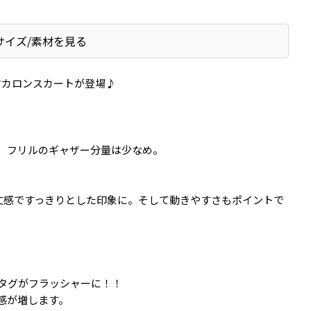
サイズ/素材を見る
のマカロンスカートが登場♪
、フリルのギャザー分量は少なめ。
丈感ですっきりとした印象に。そして動きやすさもポイントで
タグがフラッシャーに！！
感が増します。