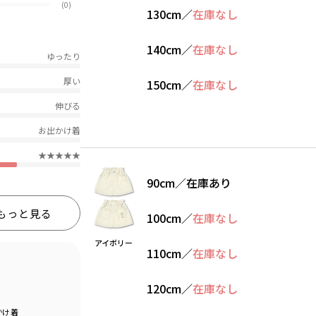
(0)
130cm
／
在庫なし
140cm
／
在庫なし
ゆったり
厚い
150cm
／
在庫なし
伸びる
お出かけ着
★★★★★
90cm
／
在庫あり
もっと見る
100cm
／
在庫なし
アイボリー
110cm
／
在庫なし
120cm
／
在庫なし
かけ着