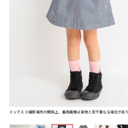
ミックス
※撮影場所の関係上、着用画像は実物と若干異なる場合があ