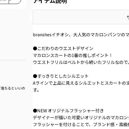
アイテム説明
branshesイチオシ、大人気のマカロンパンツ
●こだわりのウエストデザイン
マカロンスカートの1番の推しポイント！
ウエストフリルはベルトから続いたフリルなので
●すっきりとしたシルエット
Aラインで上品に見えるシルエットとスカートの
で落ちるといいの
す。
●NEW オリジナルフラッシャー付き
デザイナーが描いた可愛いオリジナルのマカロン
フラッシャーを付けることで、ブランド感・高級