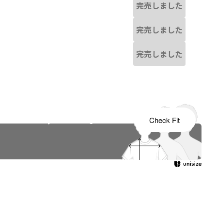
完売しました
完売しました
完売しました
s tailored to your child's growth
Check Fit