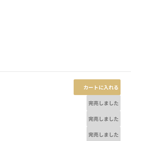
カートに入れる
完売しました
完売しました
ミックス
完売しました