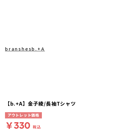
branshes
b.+A
【b.+A】金子綾/長袖Tシャツ
アウトレット価格
￥330
税込