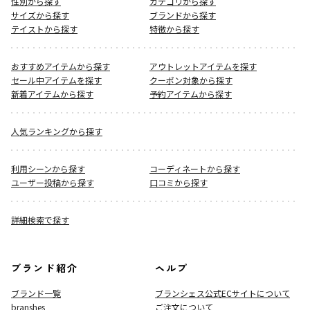
性別から探す
カテゴリから探す
サイズから探す
ブランドから探す
テイストから探す
特徴から探す
おすすめアイテムから探す
アウトレットアイテムを探す
セール中アイテムを探す
クーポン対象から探す
新着アイテムから探す
予約アイテムから探す
人気ランキングから探す
利用シーンから探す
コーディネートから探す
ユーザー投稿から探す
口コミから探す
詳細検索で探す
ブランド紹介
ヘルプ
ブランド一覧
ブランシェス公式ECサイト
について
branshes
ご注文について