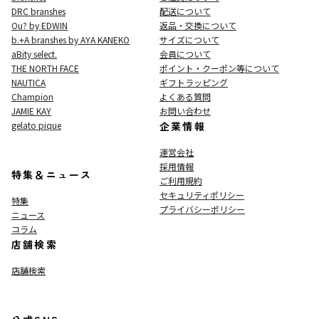
DRC branshes
配送について
Ou? by EDWIN
返品・交換について
b.+A branshes by AYA KANEKO
サイズについて
aBity select.
会員について
THE NORTH FACE
ポイント・クーポン等について
NAUTICA
ギフトラッピング
Champion
よくある質問
JAMIE KAY
お問い合わせ
gelato pique
企業情報
運営会社
採用情報
特集＆ニュース
ご利用規約
セキュリティポリシー
特集
プライバシーポリシー
ニュース
コラム
店舗検索
店舗検索