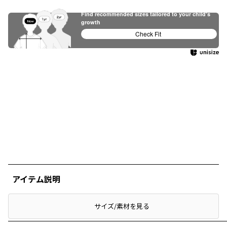
Find recommended sizes tailored to your child's
growth
Check Fit
アイテム説明
サイズ/素材を見る