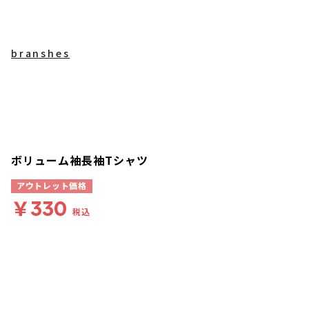
branshes
ボリューム袖長袖Tシャツ
アウトレット価格
￥330
税込