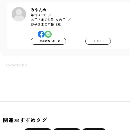
みやんぬ
年代:
40代
お子さまの性別:
女の子
お子さまの年齢:
9歳
参考になった
0
LIKE!
1
関連おすすめタグ