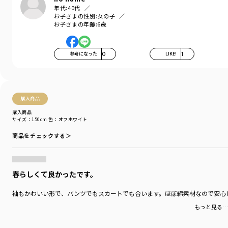
年代:
40代
お子さまの性別:
女の子
お子さまの年齢:
6歳
参考になった
0
LIKE!
1
購入商品
購入商品
サイズ：150cm
色：オフホワイト
商品をチェックする＞
春らしくて良かったです。
袖もかわいい形で、パンツでもスカートでも合います。ほぼ綿素材なので安心
もっと見る…