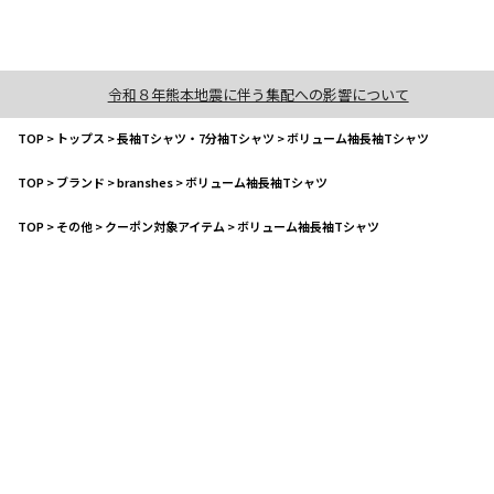
令和８年熊本地震に伴う集配への影響について
TOP
>
トップス
>
長袖Tシャツ・7分袖Tシャツ
>
ボリューム袖長袖Tシャツ
TOP
>
ブランド
>
branshes
>
ボリューム袖長袖Tシャツ
TOP
>
その他
>
クーポン対象アイテム
>
ボリューム袖長袖Tシャツ