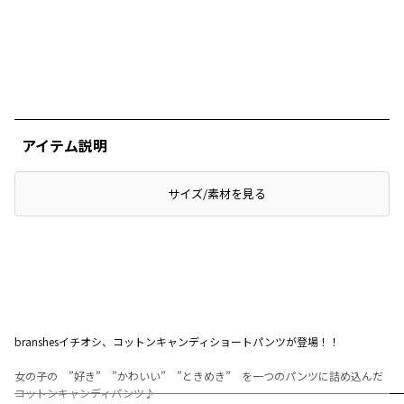
アイテム説明
サイズ/素材を見る
branshesイチオシ、コットンキャンディショートパンツが登場！！
女の子の ”好き” ”かわいい” ”ときめき” を一つのパンツに詰め込んだ
コットンキャンディパンツ♪