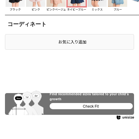
ブラック
ピンク
ピンクベージュ
ネイビーブルー
ミックス
ブルー
コーディネート
お気に入り追加
Find recommended sizes tailored to your child's
growth
Check Fit