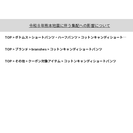
令和８年熊本地震に伴う集配への影響について
TOP
>
ボトムス
>
ショートパンツ・ハーフパンツ
>
コットンキャンディショートパンツ
TOP
>
ブランド
>
branshes
>
コットンキャンディショートパンツ
TOP
>
その他
>
クーポン対象アイテム
>
コットンキャンディショートパンツ