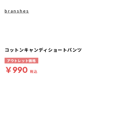
branshes
コットンキャンディショートパンツ
アウトレット価格
￥990
税込