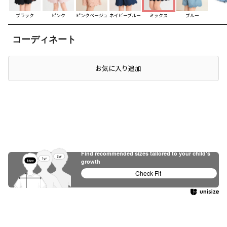
ブラック
ピンク
ピンクベージュ
ネイビーブルー
ミックス
ブルー
コーディネート
お気に入り追加
Find recommended sizes tailored to your child's
growth
Check Fit