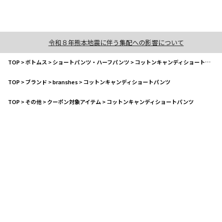
令和８年熊本地震に伴う集配への影響について
TOP
>
ボトムス
>
ショートパンツ・ハーフパンツ
>
コットンキャンディショートパンツ
TOP
>
ブランド
>
branshes
>
コットンキャンディショートパンツ
TOP
>
その他
>
クーポン対象アイテム
>
コットンキャンディショートパンツ