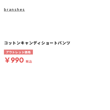
branshes
コットンキャンディショートパンツ
アウトレット価格
￥990
税込