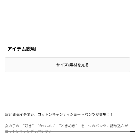
アイテム説明
サイズ/素材を見る
branshesイチオシ、コットンキャンディショートパンツが登場！！
女の子の ”好き” ”かわいい” ”ときめき” を一つのパンツに詰め込んだ
コットンキャンディパンツ♪