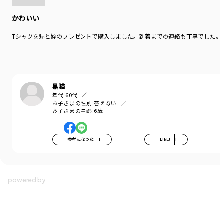
かわいい
Tシャツを甥と姪のプレゼントで購入しました。到着までの連絡も丁寧でした
黒猫
年代:
60代
お子さまの性別:
答えない
お子さまの年齢:
6歳
参考になった
1
LIKE!
1