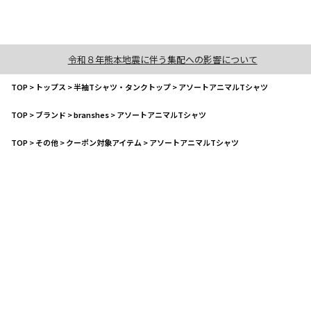
令和８年熊本地震に伴う集配への影響について
TOP
>
トップス
>
半袖Tシャツ・タンクトップ
>
アソートアニマルTシャツ
TOP
>
ブランド
>
branshes
>
アソートアニマルTシャツ
TOP
>
その他
>
クーポン対象アイテム
>
アソートアニマルTシャツ