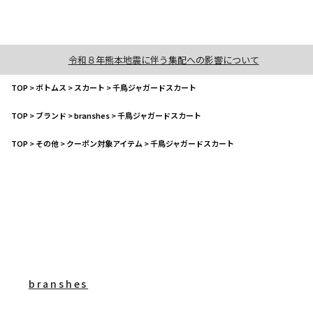
令和８年熊本地震に伴う集配への影響について
TOP
>
ボトムス
>
スカート
>
千鳥ジャガードスカート
TOP
>
ブランド
>
branshes
>
千鳥ジャガードスカート
TOP
>
その他
>
クーポン対象アイテム
>
千鳥ジャガードスカート
branshes