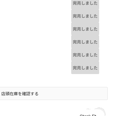
完売しました
完売しました
完売しました
完売しました
完売しました
完売しました
店頭在庫を確認する
s tailored to your child's growth
Check Fit