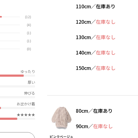
110cm
／
在庫あり
(12)
120cm
／
在庫なし
(4)
(1)
130cm
／
在庫なし
(1)
(0)
140cm
／
在庫なし
150cm
／
在庫なし
ゆったり
厚い
伸びる
お出かけ着
80cm
／
在庫あり
★★★★★
90cm
／
在庫なし
ピンクベージュ