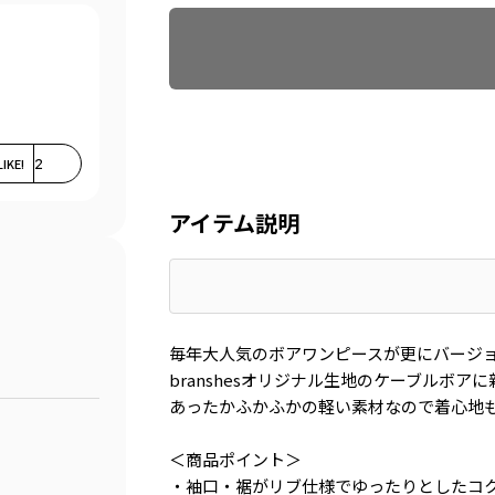
LIKE!
2
アイテム説明
毎年大人気のボアワンピースが更にバージ
branshesオリジナル生地のケーブルボ
あったかふかふかの軽い素材なので着心地
＜商品ポイント＞
・袖口・裾がリブ仕様でゆったりとしたコ