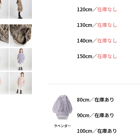
120cm
／
在庫なし
130cm
／
在庫なし
140cm
／
在庫なし
150cm
／
在庫なし
80cm
／
在庫あり
90cm
／
在庫あり
ラベンダー
100cm
／
在庫あり