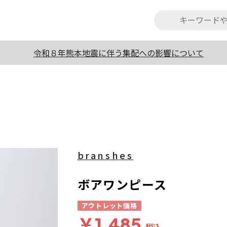
令和８年熊本地震に伴う集配への影響について
branshes
ボアワンピース
アウトレット価格
￥1,485
税込