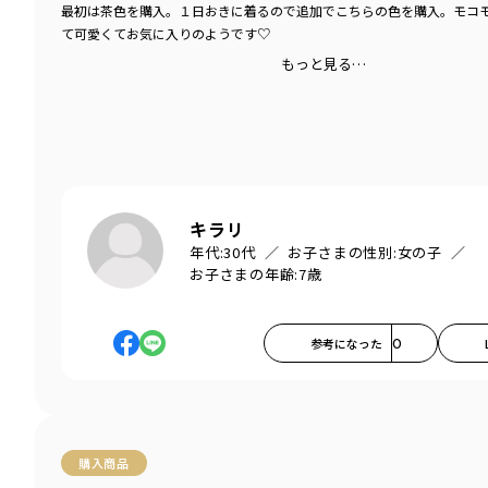
最初は茶色を購入。１日おきに着るので追加でこちらの色を購入。モコ
て可愛くてお気に入りのようです♡
もっと見る…
キラリ
年代:
30代
お子さまの性別:
女の子
お子さまの年齢:
7歳
参考になった
0
購入商品