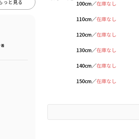
もっと見る
100cm
／
在庫なし
110cm
／
在庫なし
120cm
／
在庫なし
け着
130cm
／
在庫なし
140cm
／
在庫なし
150cm
／
在庫なし
Find recommended size