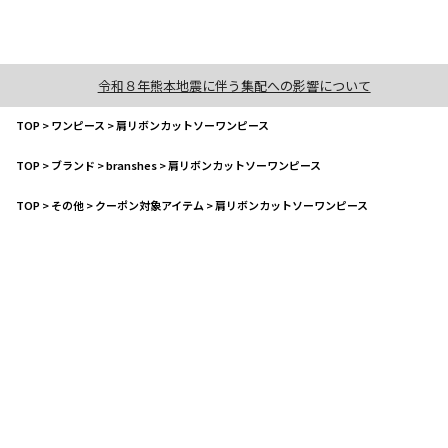
令和８年熊本地震に伴う集配への影響について
TOP
>
ワンピース
>
肩リボンカットソーワンピース
TOP
>
ブランド
>
branshes
>
肩リボンカットソーワンピース
TOP
>
その他
>
クーポン対象アイテム
>
肩リボンカットソーワンピース