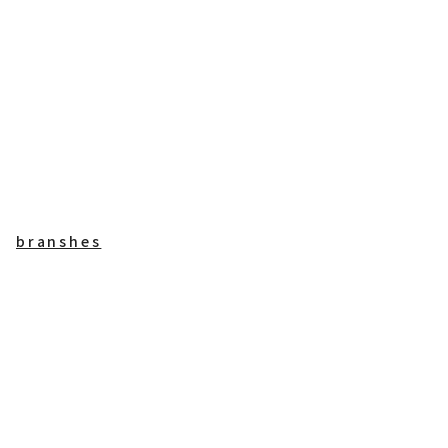
branshes