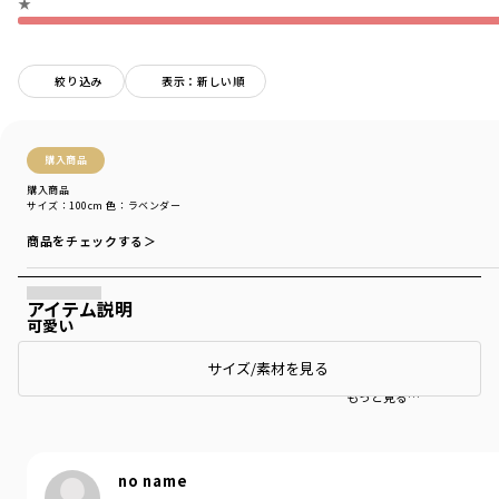
★
絞り込み
表示：新しい順
購入商品
購入商品
サイズ：100cm
色：ラベンダー
商品をチェックする＞
アイテム説明
可愛い
サイズ/素材を見る
オフショルが可愛い
もっと見る…
no name