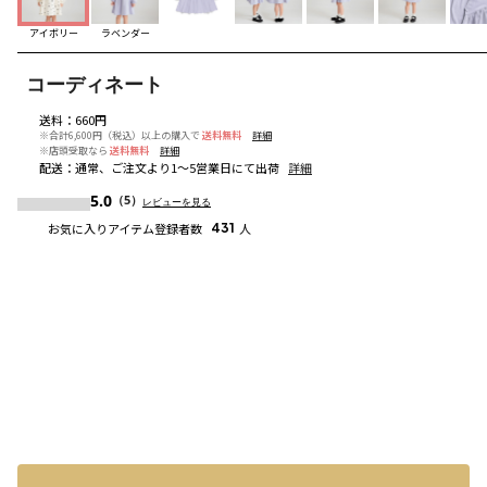
アイボリー
ラベンダー
コーディネート
送料
：
660円
※合計6,600円（税込）以上の購入で
送料無料
詳細
※店頭受取なら
送料無料
詳細
配送
：
通常、ご注文より1～5営業日にて出荷
詳細
5.0
（5）
レビューを見る
お気に入りアイテム登録者数
431
人