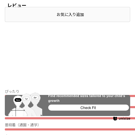
レビュー
店頭在庫を確認する
お気に入り追加
ぴったり
Find recommended sizes tailored to your child's
growth
薄い
Check Fit
伸びない
普段着（通園・通学）