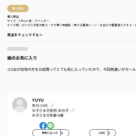
購入商品
購入商品
サイズ：130cm
色：ラベンダー
サイズ感
：ぴったり
生地の厚さ
：やや薄い
伸縮性
：伸びる
着用シーン
：お出かけ着
着替えやすさ
：
商品をチェックする＞
娘のお気に入り
小2女が白地の方を以前買ってとても気に入っていたので、今回色違いがセー
YUYU
年代:
30代
お子さまの性別:
女の子
お子さまの年齢:
8歳
参考になった
0
LIKE!
2