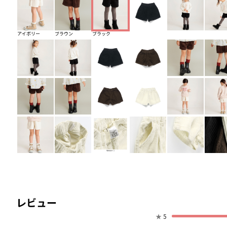
アイボリー
ブラウン
ブラック
レビュー
★
5