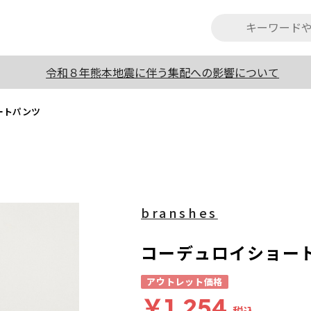
令和８年熊本地震に伴う集配への影響について
ートパンツ
branshes
コーデュロイショー
アウトレット価格
￥1,254
税込