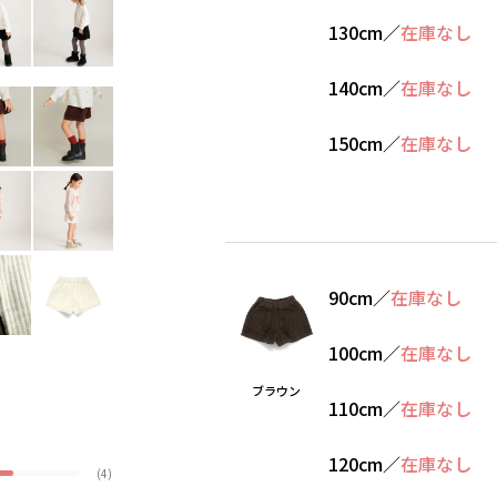
130cm
／
在庫なし
140cm
／
在庫なし
150cm
／
在庫なし
90cm
／
在庫なし
100cm
／
在庫なし
ブラウン
110cm
／
在庫なし
120cm
／
在庫なし
(4)