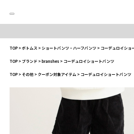
TOP
>
ボトムス
>
ショートパンツ・ハーフパンツ
>
コーデュロイショ
TOP
>
ブランド
>
branshes
>
コーデュロイショートパンツ
TOP
>
その他
>
クーポン対象アイテム
>
コーデュロイショートパンツ