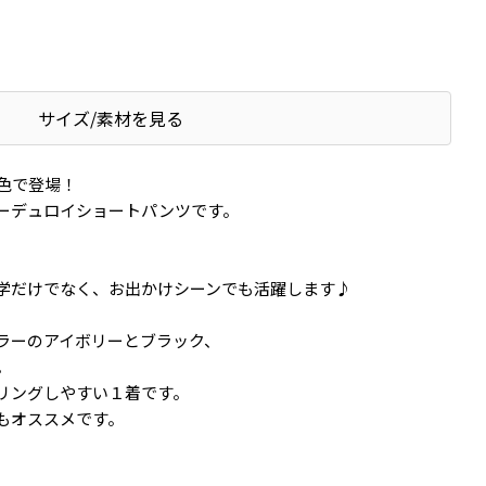
サイズ/素材を見る
色で登場！
ーデュロイショートパンツです。
学だけでなく、お出かけシーンでも活躍します♪
ラーのアイボリーとブラック、
。
リングしやすい１着です。
もオススメです。