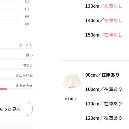
(1)
130cm
／
在庫なし
(1)
(0)
140cm
／
在庫なし
(0)
150cm
／
在庫なし
ゆったり
厚い
伸びる
90cm
／
在庫あり
お出かけ着
★★★★★
100cm
／
在庫あり
アイボリー
110cm
／
在庫あり
もっと見る
120cm
／
在庫あり