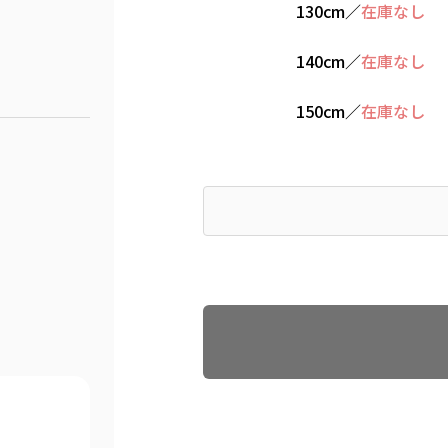
130cm
／
在庫なし
140cm
／
在庫なし
150cm
／
在庫なし
Find recommended size