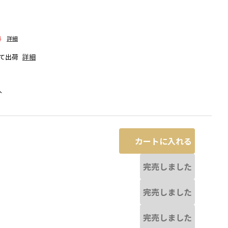
料
詳細
て出荷
詳細
人
カートに入れる
完売しました
完売しました
ブラック
完売しました