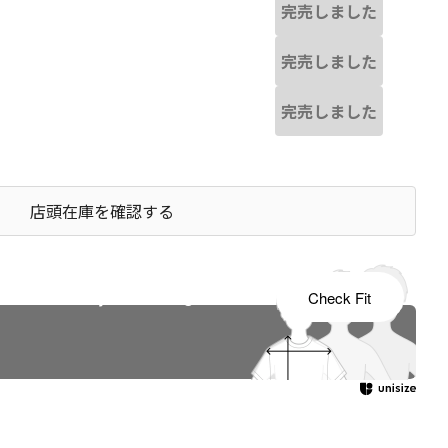
完売しました
完売しました
完売しました
店頭在庫を確認する
s tailored to your child's growth
Check Fit