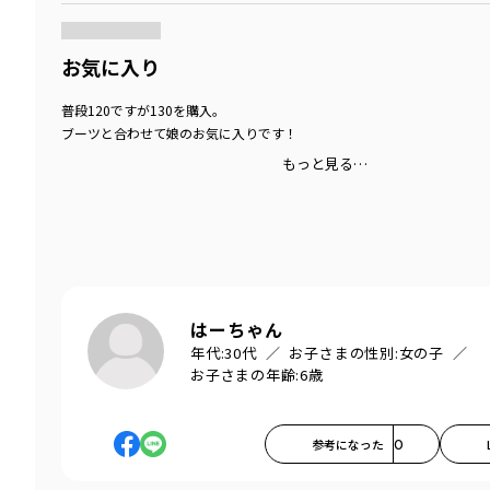
お気に入り
普段120ですが130を購入。
ブーツと合わせて娘のお気に入りです！
もっと見る…
はーちゃん
年代:
30代
お子さまの性別:
女の子
お子さまの年齢:
6歳
参考になった
0