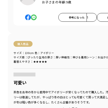
お子さまの年齢:
9歳
参考になった
1
購入商品
サイズ：130cm
色：アイボリー
サイズ感
：ぴったり
生地の厚さ
：厚い
伸縮性
：伸びる
着用シーン
：お出か
着替えやすさ
：★★★★★
商品をチェックする＞
可愛い
茶色を去年の冬から愛用中でアイボリーが安くなってたので購入した。
リーは敬遠してたが、やっぱり冬の白はとっても可愛くて買って大満足し
が冬は暗い色が多くなるし、たくさん出番がありそうです。