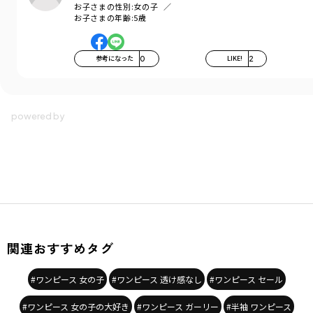
お子さまの性別:
女の子
お子さまの年齢:
5歳
参考になった
0
LIKE!
2
関連おすすめタグ
#ワンピース 女の子
#ワンピース 透け感なし
#ワンピース セール
#ワンピース 女の子の大好き
#ワンピース ガーリー
#半袖 ワンピース