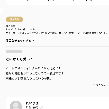
購入商品
購入商品
サイズ：110cm
色：カーキ
サイズ感
：ぴったり
生地の厚さ
：やや厚い
伸縮性
：伸びない
着用シーン
：お出かけ着
着替えやすさ
商品をチェックする＞
とにかく可愛い！
ハートのキルティングがとにかく可愛い！
着せた感じもふわっとなってて大満足です！
肩紐もズレ落ちたりしないのが良い！
もっと見る…
れいまま
年代:
40代