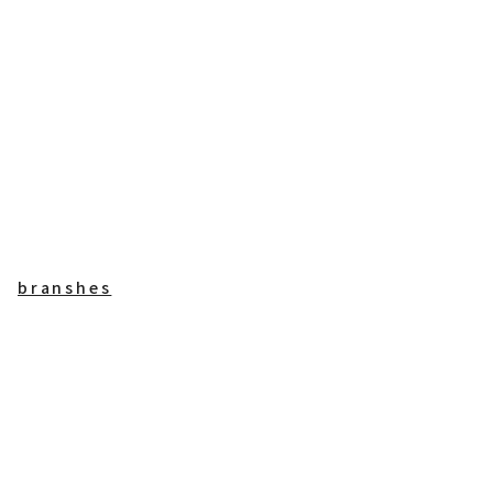
branshes