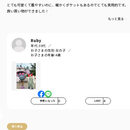
とても可愛くて着やすいのに、暖かくポケットもあるのでとても実用的です。
良い買い物ができました！
もっと見る…
Ruby
年代:
30代
お子さまの性別:
女の子
お子さまの年齢:
4歳
参考になった
0
LIKE!
4
購入商品