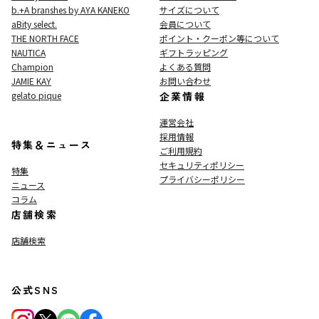
b.+A branshes by AYA KANEKO
サイズについて
aBity select.
会員について
THE NORTH FACE
ポイント・クーポン等について
NAUTICA
ギフトラッピング
Champion
よくある質問
JAMIE KAY
お問い合わせ
gelato pique
企業情報
運営会社
採用情報
特集＆ニュース
ご利用規約
セキュリティポリシー
特集
プライバシーポリシー
ニュース
コラム
店舗検索
店舗検索
公式SNS