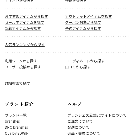
おすすめアイテムから探す
アウトレットアイテムを探す
セール中アイテムを探す
クーポン対象から探す
新着アイテムから探す
予約アイテムから探す
人気ランキングから探す
利用シーンから探す
コーディネートから探す
ユーザー投稿から探す
口コミから探す
詳細検索で探す
ブランド紹介
ヘルプ
ブランド一覧
ブランシェス公式ECサイト
について
branshes
ご注文について
DRC branshes
配送について
Ou? by EDWIN
返品・交換について