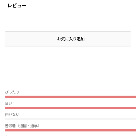
レビュー
店頭在庫を確認する
お気に入り追加
ぴったり
薄い
伸びない
普段着（通園・通学）