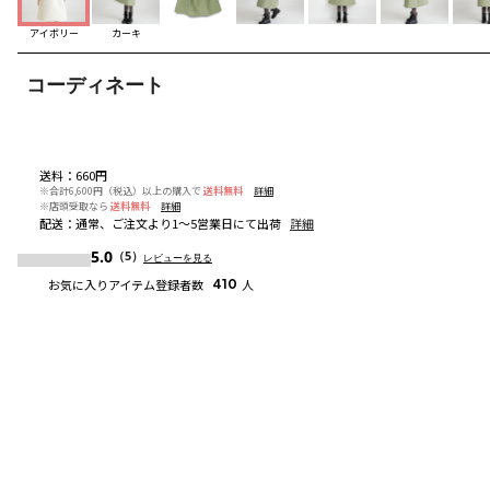
アイボリー
カーキ
コーディネート
送料
：
660円
※合計6,600円（税込）以上の購入で
送料無料
詳細
※店頭受取なら
送料無料
詳細
配送
：
通常、ご注文より1～5営業日にて出荷
詳細
5.0
（5）
レビューを見る
お気に入りアイテム登録者数
410
人