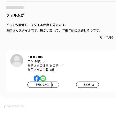
フォルムが
とっても可愛く、スタイルが良く見えます。
お姉さんスタイルです。暖かい裏地で、年末年始に活躍しそうです。
もっと見る
no name
年代:
40代
お子さまの性別:
女の子
お子さまの年齢:
9歳
参考になった
1
LIKE!
2