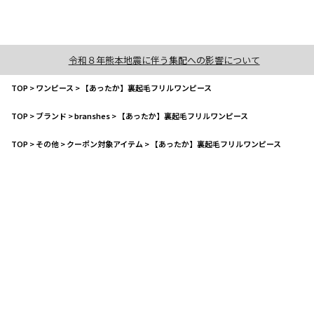
令和８年熊本地震に伴う集配への影響について
TOP
>
ワンピース
>
【あったか】裏起毛フリルワンピース
TOP
>
ブランド
>
branshes
>
【あったか】裏起毛フリルワンピース
TOP
>
その他
>
クーポン対象アイテム
>
【あったか】裏起毛フリルワンピース