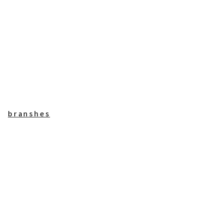
branshes