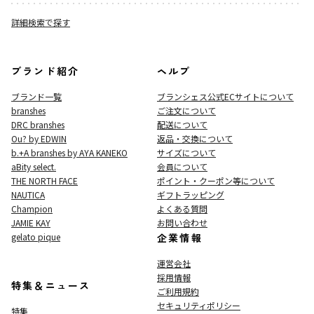
詳細検索で探す
ブランド紹介
ヘルプ
ブランド一覧
ブランシェス公式ECサイト
について
branshes
ご注文について
DRC branshes
配送について
Ou? by EDWIN
返品・交換について
b.+A branshes by AYA KANEKO
サイズについて
aBity select.
会員について
THE NORTH FACE
ポイント・クーポン等について
NAUTICA
ギフトラッピング
Champion
よくある質問
JAMIE KAY
お問い合わせ
gelato pique
企業情報
運営会社
採用情報
特集＆ニュース
ご利用規約
セキュリティポリシー
特集