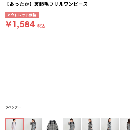
【あったか】裏起毛フリルワンピース
アウトレット価格
￥1,584
税込
ラベンダー