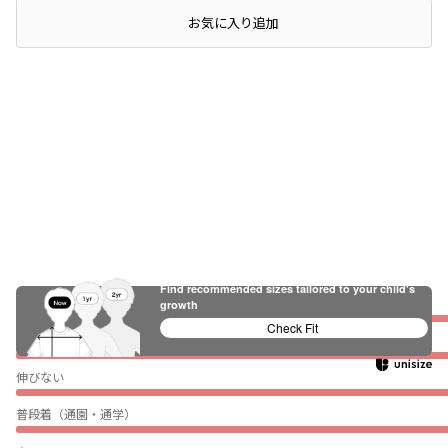
レビュー
店頭在庫を確認する
お気に入り追加
Find recommended sizes tailored to your child's
ぴったり
growth
Check Fit
薄い
伸びない
普段着（通園・通学）