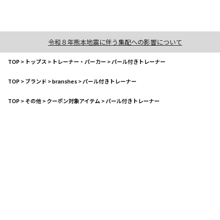
令和８年熊本地震に伴う集配への影響について
TOP
>
トップス
>
トレーナー・パーカー
>
パール付きトレーナー
TOP
>
ブランド
>
branshes
>
パール付きトレーナー
TOP
>
その他
>
クーポン対象アイテム
>
パール付きトレーナー