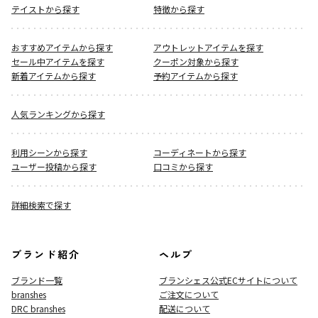
テイストから探す
特徴から探す
おすすめアイテムから探す
アウトレットアイテムを探す
セール中アイテムを探す
クーポン対象から探す
新着アイテムから探す
予約アイテムから探す
人気ランキングから探す
利用シーンから探す
コーディネートから探す
ユーザー投稿から探す
口コミから探す
詳細検索で探す
ブランド紹介
ヘルプ
ブランド一覧
ブランシェス公式ECサイト
について
branshes
ご注文について
DRC branshes
配送について