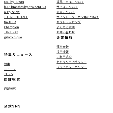
Ou? by EDWIN
返品・交換について
b.+A branshes by AYA KANEKO
サイズについて
aBity select.
会員について
THE NORTH FACE
ポイント・クーポン等について
NAUTICA
ギフトラッピング
Champion
よくある質問
JAMIE KAY
お問い合わせ
gelato pique
企業情報
運営会社
採用情報
特集＆ニュース
ご利用規約
セキュリティポリシー
特集
プライバシーポリシー
ニュース
コラム
店舗検索
店舗検索
公式SNS