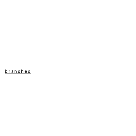
branshes