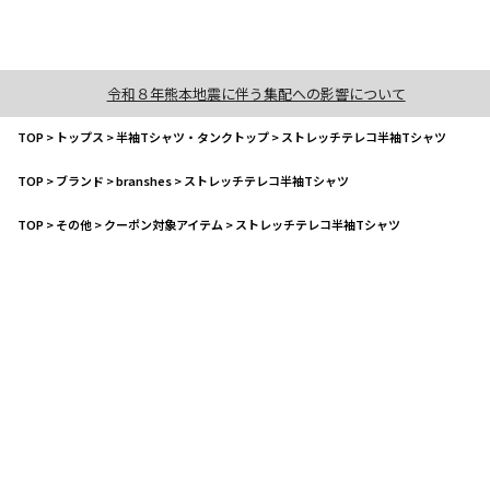
令和８年熊本地震に伴う集配への影響について
TOP
>
トップス
>
半袖Tシャツ・タンクトップ
>
ストレッチテレコ半袖Tシャツ
TOP
>
ブランド
>
branshes
>
ストレッチテレコ半袖Tシャツ
TOP
>
その他
>
クーポン対象アイテム
>
ストレッチテレコ半袖Tシャツ