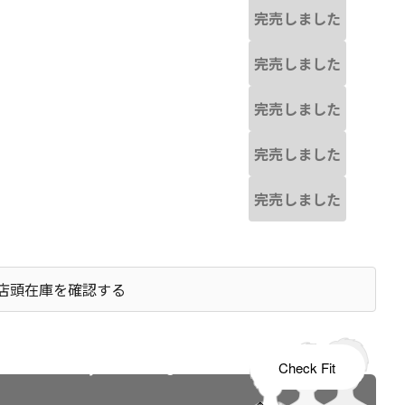
完売しました
完売しました
完売しました
完売しました
完売しました
店頭在庫を確認する
s tailored to your child's growth
Check Fit