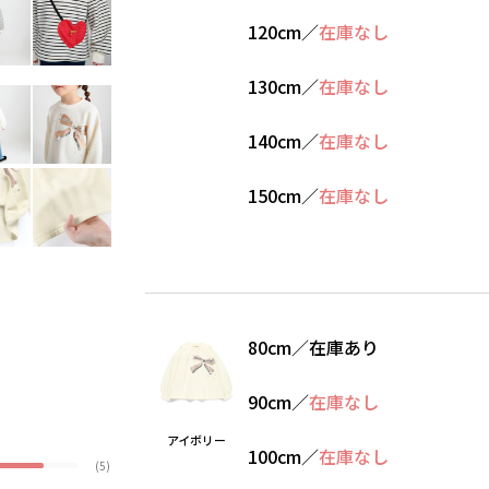
120cm
／
在庫なし
130cm
／
在庫なし
140cm
／
在庫なし
150cm
／
在庫なし
80cm
／
在庫あり
90cm
／
在庫なし
アイボリー
100cm
／
在庫なし
(5)