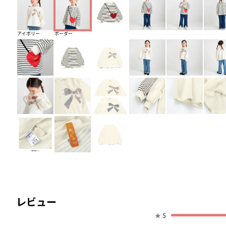
アイボリー
ボーダー
レビュー
★
5