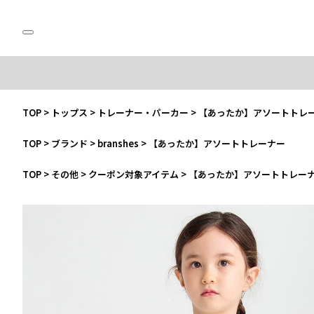
TOP
>
トップス
>
トレーナー・パーカー
>
【あったか】アソートトレ
TOP
>
ブランド
>
branshes
>
【あったか】アソートトレーナー
TOP
>
その他
>
クーポン対象アイテム
>
【あったか】アソートトレー