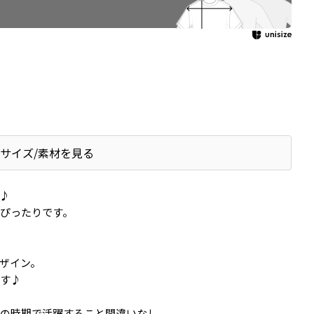
サイズ/素材を見る
♪
ぴったりです。
ザイン。
す♪
の時期で活躍すること間違いなし。