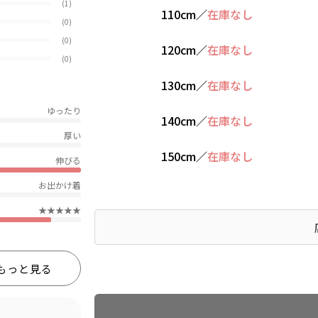
(1)
110cm
／
在庫なし
(0)
(0)
120cm
／
在庫なし
(0)
130cm
／
在庫なし
ゆったり
140cm
／
在庫なし
厚い
150cm
／
在庫なし
伸びる
お出かけ着
★★★★★
もっと見る
Find recommended size