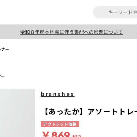
令和８年熊本地震に伴う集配への影響について
ーナー
ナー
branshes
【あったか】アソートトレ
アウトレット価格
￥869
税込