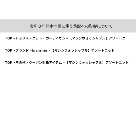
令和８年熊本地震に伴う集配への影響について
TOP
>
トップス
>
ニット・カーディガン
>
【マシンウォッシャブル】アソートニット
TOP
>
ブランド
>
branshes
>
【マシンウォッシャブル】アソートニット
TOP
>
その他
>
クーポン対象アイテム
>
【マシンウォッシャブル】アソートニット