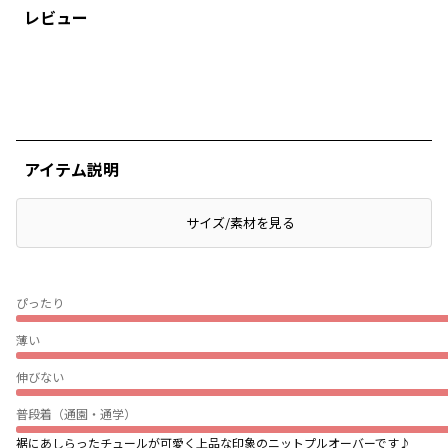
レビュー
アイテム説明
サイズ/素材を見る
ぴったり
薄い
伸びない
普段着（通園・通学）
裾にあしらったチュールが可愛く上品な印象のニットプルオーバーです♪