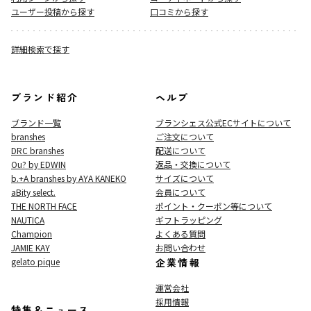
ユーザー投稿から探す
口コミから探す
詳細検索で探す
ブランド紹介
ヘルプ
ブランド一覧
ブランシェス公式ECサイト
について
branshes
ご注文について
DRC branshes
配送について
Ou? by EDWIN
返品・交換について
b.+A branshes by AYA KANEKO
サイズについて
aBity select.
会員について
THE NORTH FACE
ポイント・クーポン等について
NAUTICA
ギフトラッピング
Champion
よくある質問
JAMIE KAY
お問い合わせ
gelato pique
企業情報
運営会社
採用情報
特集＆ニュース