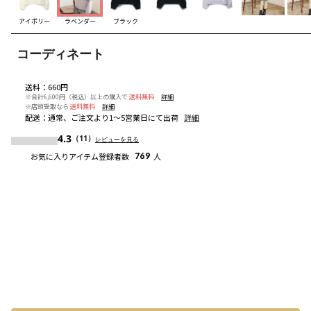
アイボリー
ラベンダー
ブラック
コーディネート
送料
：
660円
※合計6,600円（税込）以上の購入で
送料無料
詳細
※店頭受取なら
送料無料
詳細
配送
：
通常、ご注文より1～5営業日にて出荷
詳細
4.3
（11）
レビューを見る
お気に入りアイテム登録者数
769
人