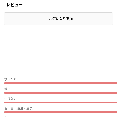
レビュー
店頭在庫を確認する
お気に入り追加
ぴったり
薄い
伸びない
普段着（通園・通学）