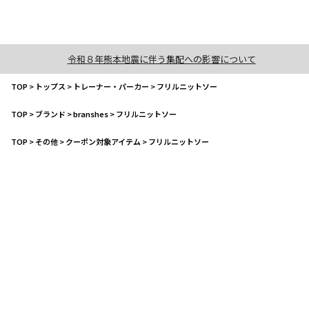
令和８年熊本地震に伴う集配への影響について
TOP
>
トップス
>
トレーナー・パーカー
>
フリルニットソー
TOP
>
ブランド
>
branshes
>
フリルニットソー
TOP
>
その他
>
クーポン対象アイテム
>
フリルニットソー