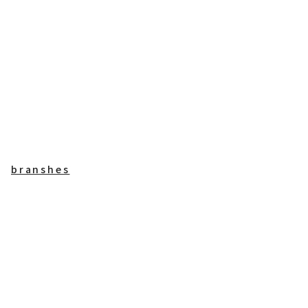
branshes