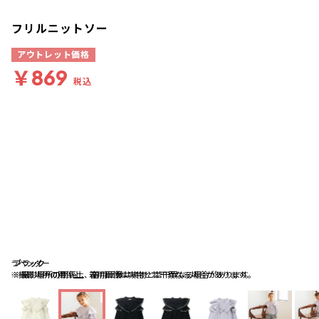
フリルニットソー
アウトレット価格
￥869
税込
ラベンダー
ブラック
ブラック
※撮影場所の関係上、着用画像は実物と若干異なる場合があります。
※撮影場所の関係上、着用画像は実物と若干異なる場合があります。