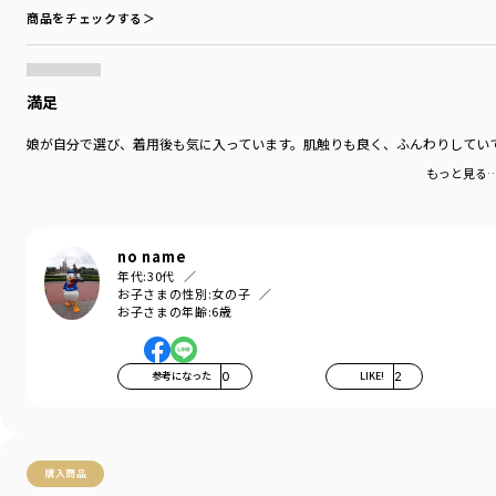
商品をチェックする＞
満足
娘が自分で選び、着用後も気に入っています。肌触りも良く、ふんわりしてい
もっと見る
no name
年代:
30代
お子さまの性別:
女の子
お子さまの年齢:
6歳
参考になった
0
LIKE!
2
購入商品