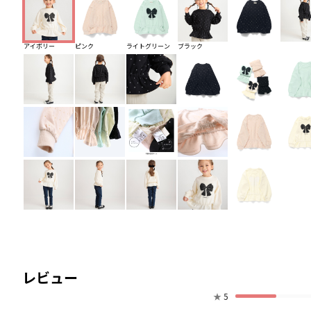
アイボリー
ピンク
ライトグリーン
ブラック
レビュー
★
5