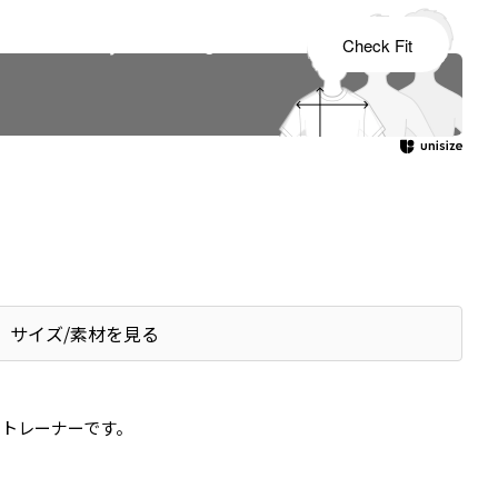
s tailored to your child's growth
Check Fit
サイズ/素材を見る
トレーナーです。