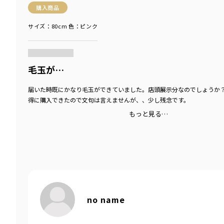
購入商品
サイズ：80cm
色：ピンク
商品をチェックする＞
毛玉が…
届いた時既にかなり毛玉ができていました。店頭展示分なのでしょうか
得に購入できたので文句は言えませんが、、少し残念です。
もっと見る…
no name