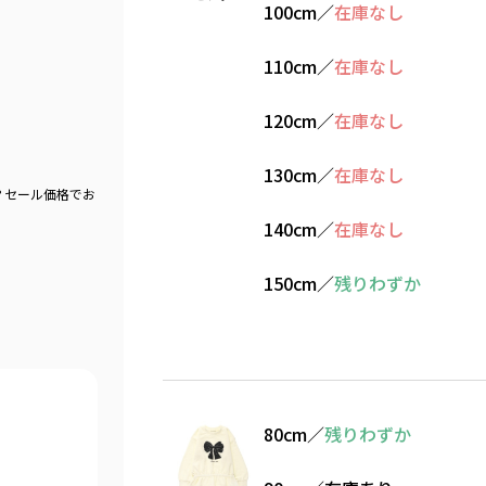
100cm
／
在庫なし
110cm
／
在庫なし
120cm
／
在庫なし
130cm
／
在庫なし
？セール価格でお
140cm
／
在庫なし
150cm
／
残りわずか
80cm
／
残りわずか