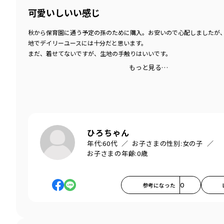
可愛いしいい感じ
秋から保育園に通う予定の孫のために購入。お安いので心配しましたが
地でデイリーユースには十分だと思います。
まだ、着せてないですが、生地の手触りはいいです。
もっと見る…
ひろちゃん
年代:
60代
お子さまの性別:
女の子
お子さまの年齢:
0歳
参考になった
0