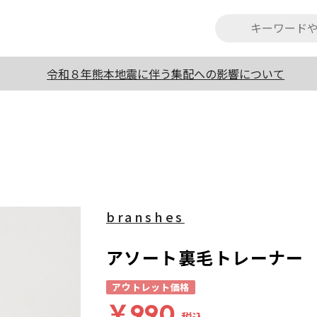
令和８年熊本地震に伴う集配への影響について
branshes
アソート裏毛トレーナー
アウトレット価格
￥990
税込