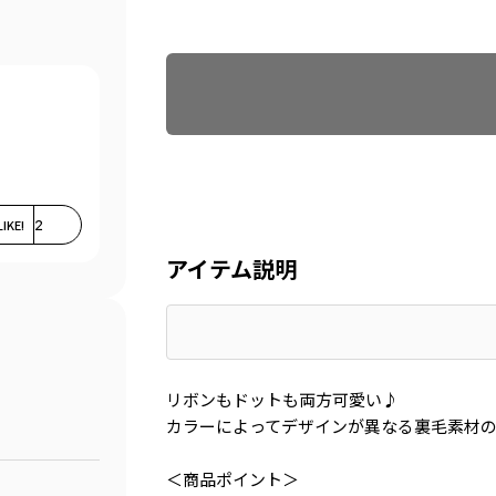
Find recommended size
LIKE!
2
アイテム説明
リボンもドットも両方可愛い♪
カラーによってデザインが異なる裏毛素材の
＜商品ポイント＞