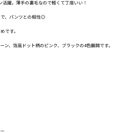
ン活躍。薄手の裏毛なので軽くて丁度いい！
ので、パンツとの相性◎
すめです。
ーン、箔風ドット柄のピンク、ブラックの4色展開です。
カー