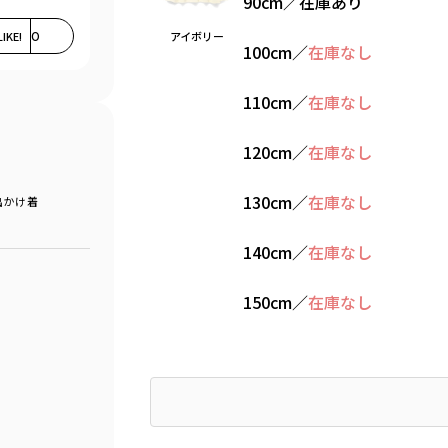
90cm
／
在庫あり
LIKE!
0
アイボリー
100cm
／
在庫なし
110cm
／
在庫なし
120cm
／
在庫なし
130cm
／
在庫なし
出かけ着
140cm
／
在庫なし
150cm
／
在庫なし