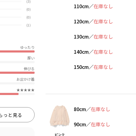
(3)
110cm
／
在庫なし
(0)
(0)
120cm
／
在庫なし
(1)
130cm
／
在庫なし
ゆったり
140cm
／
在庫なし
厚い
150cm
／
在庫なし
伸びる
お出かけ着
★★★★★
80cm
／
在庫なし
もっと見る
90cm
／
在庫なし
ピンク