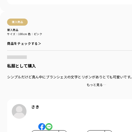
購入商品
購入商品
サイズ：100cm
色：ピンク
商品をチェックする＞
私服として購入
シンプルだけど真ん中にブランシェスの文字とリボンがありとても可愛いです
もっと見る…
さき