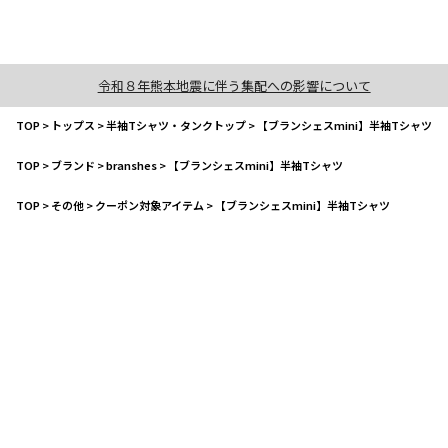
令和８年熊本地震に伴う集配への影響について
TOP
>
トップス
>
半袖Tシャツ・タンクトップ
>
【ブランシェスmini】半袖Tシャツ
TOP
>
ブランド
>
branshes
>
【ブランシェスmini】半袖Tシャツ
TOP
>
その他
>
クーポン対象アイテム
>
【ブランシェスmini】半袖Tシャツ