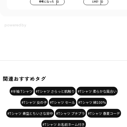
参考になった
0
LIKE!
0
関連おすすめタグ
#半袖 Tシャツ
#Tシャツ さらっと肌触り
#Tシャツ 柔らかな風合い
#Tシャツ 女の子
#Tシャツ セール
#Tシャツ 綿100%
#Tシャツ 青空とちいさな背中
#Tシャツ プチプラ
#Tシャツ 春夏コーデ
#Tシャツ お名前ネーム付き