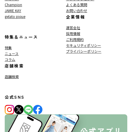
Champion
よくある質問
JAMIE KAY
お問い合わせ
gelato pique
企業情報
運営会社
採用情報
特集＆ニュース
ご利用規約
セキュリティポリシー
特集
プライバシーポリシー
ニュース
コラム
店舗検索
店舗検索
公式SNS