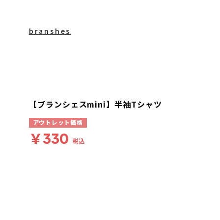
branshes
【ブランシェスmini】半袖Tシャツ
アウトレット価格
￥330
税込