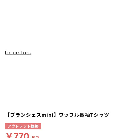
branshes
【ブランシェスmini】ワッフル長袖Tシャツ
アウトレット価格
￥770
税込