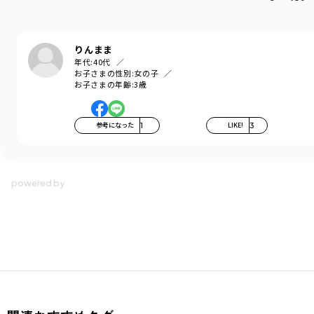
りんまま
年代:
40代
お子さまの性別:
女の子
お子さまの年齢:
3歳
参考になった
1
LIKE!
3