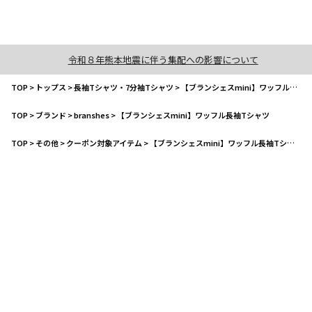
令和８年熊本地震に伴う集配への影響について
TOP
>
トップス
>
長袖Tシャツ・7分袖Tシャツ
>
【ブランシェスmini】ワッフル長袖Tシャツ
TOP
>
ブランド
>
branshes
>
【ブランシェスmini】ワッフル長袖Tシャツ
TOP
>
その他
>
クーポン対象アイテム
>
【ブランシェスmini】ワッフル長袖Tシャツ