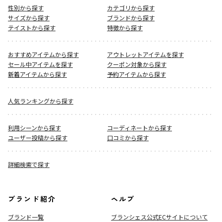
性別から探す
カテゴリから探す
サイズから探す
ブランドから探す
テイストから探す
特徴から探す
おすすめアイテムから探す
アウトレットアイテムを探す
セール中アイテムを探す
クーポン対象から探す
新着アイテムから探す
予約アイテムから探す
人気ランキングから探す
利用シーンから探す
コーディネートから探す
ユーザー投稿から探す
口コミから探す
詳細検索で探す
ブランド紹介
ヘルプ
ブランド一覧
ブランシェス公式ECサイト
について