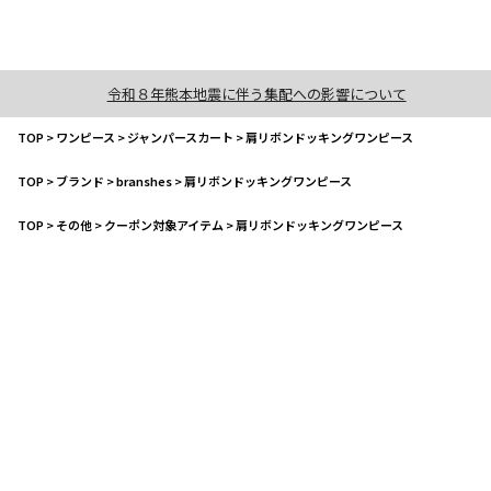
令和８年熊本地震に伴う集配への影響について
TOP
>
ワンピース
>
ジャンパースカート
>
肩リボンドッキングワンピース
TOP
>
ブランド
>
branshes
>
肩リボンドッキングワンピース
TOP
>
その他
>
クーポン対象アイテム
>
肩リボンドッキングワンピース