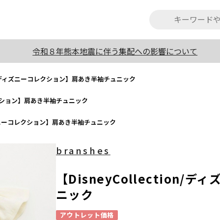
令和８年熊本地震に伴う集配への影響について
tion/ディズニーコレクション】肩あき半袖チュニック
ーコレクション】肩あき半袖チュニック
/ディズニーコレクション】肩あき半袖チュニック
branshes
【DisneyCollectio
ニック
アウトレット価格