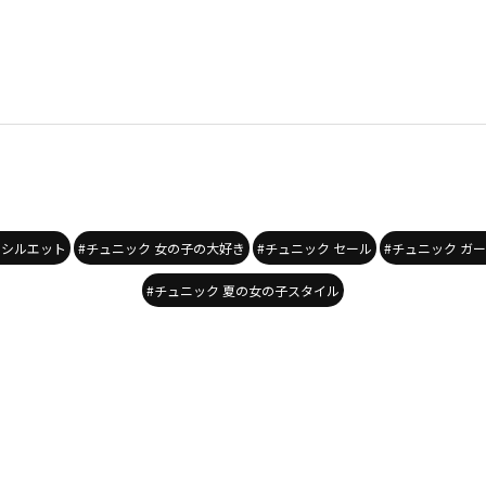
りシルエット
#チュニック 女の子の大好き
#チュニック セール
#チュニック ガ
#チュニック 夏の女の子スタイル