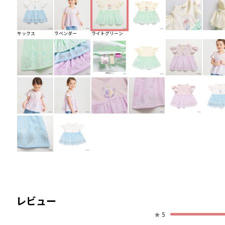
サックス
ラベンダー
ライトグリーン
レビュー
★
5