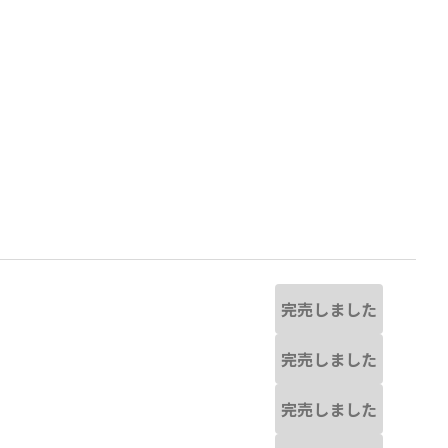
完売しました
完売しました
ライトグリーン
完売しました