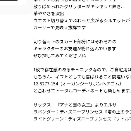
散りばめられたグリッターがキラキラと輝き、
華やかさを演出
ウエスト切り替えでふわっと広がるシルエットが
ガーリーで見映え抜群です
切り替え下のスカート部分にはそれぞれの
キャラクターのお友達が紛れ込んでいます
ぜひ探してみてくださいね
1枚で存在感のあるチュニックなので、ご自宅用
もちろん、ギフトとしても喜ばれること間違いな
12-5277-154（オーガンジーリボンヘアゴム）
と合わせてトータルコーディネートも楽しめます
サックス：『アナと雪の女王』よりエルサ
ラベンダー：ディズニープリンセス『塔の上のラ
ライトグリーン：ディズニープリンセス『リトル