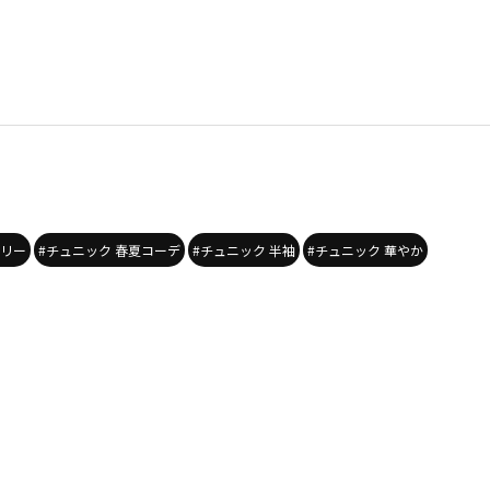
ーリー
#チュニック 春夏コーデ
#チュニック 半袖
#チュニック 華やか