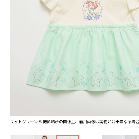
ライトグリーン
※撮影場所の関係上、着用画像は実物と若干異なる場