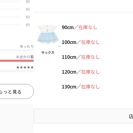
(0)
(0)
(0)
(0)
90cm
／
在庫なし
100cm
／
在庫なし
ゆったり
サックス
110cm
／
在庫なし
お出かけ着
★★★★★
120cm
／
在庫なし
130cm
／
在庫なし
もっと見る