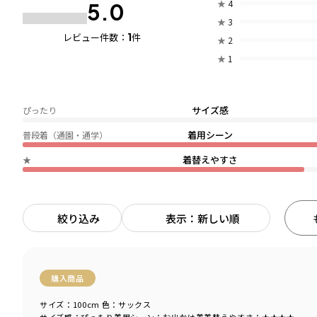
★
4
5.0
★
3
1
レビュー件数：
件
★
2
★
1
サイズ感
ぴったり
着用シーン
普段着（通園・通学）
着替えやすさ
★
絞り込み
表示：新しい順
購入商品
サイズ：100cm
色：サックス