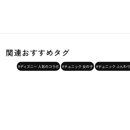
関連おすすめタグ
#ディズニー 人気のコラボ
#チュニック 女の子
#チュニック ふんわ