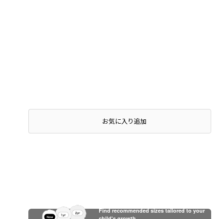
店頭在庫を確認する
お気に入り追加
Find recommended sizes tailored to your
child's growth