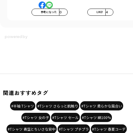
参考になった
0
LIKE!
4
関連おすすめタグ
#半袖 Tシャツ
#Tシャツ さらっと肌触り
#Tシャツ 柔らかな風合い
#Tシャツ 女の子
#Tシャツ セール
#Tシャツ 綿100%
#Tシャツ 青空とちいさな背中
#Tシャツ プチプラ
#Tシャツ 春夏コーデ