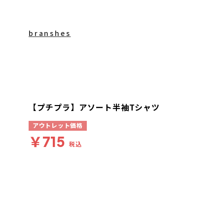
branshes
【プチプラ】アソート半袖Tシャツ
アウトレット価格
￥715
税込