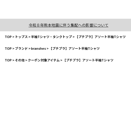
令和８年熊本地震に伴う集配への影響について
TOP
>
トップス
>
半袖Tシャツ・タンクトップ
>
【プチプラ】アソート半袖Tシャツ
TOP
>
ブランド
>
branshes
>
【プチプラ】アソート半袖Tシャツ
TOP
>
その他
>
クーポン対象アイテム
>
【プチプラ】アソート半袖Tシャツ