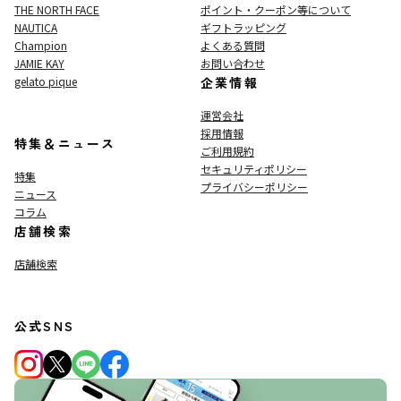
THE NORTH FACE
ポイント・クーポン等について
NAUTICA
ギフトラッピング
Champion
よくある質問
JAMIE KAY
お問い合わせ
gelato pique
企業情報
運営会社
採用情報
特集＆ニュース
ご利用規約
セキュリティポリシー
特集
プライバシーポリシー
ニュース
コラム
店舗検索
店舗検索
公式SNS