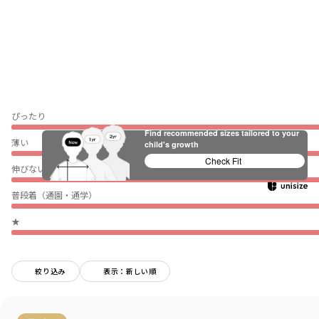
ぴったり
Find recommended sizes tailored to your
薄い
child's growth
Check Fit
伸びない
普段着（通園・通学）
★
絞り込み
表示：新しい順