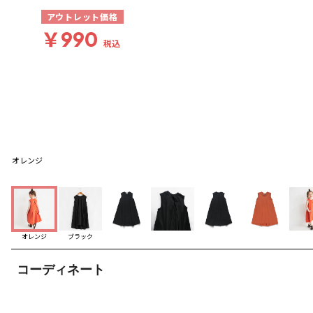
アウトレット価格
￥990
税込
オレンジ
オレンジ
ブラック
コーディネート