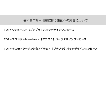
令和８年熊本地震に伴う集配への影響について
TOP
>
ワンピース
>
【プチプラ】バックデザインワンピース
TOP
>
ブランド
>
branshes
>
【プチプラ】バックデザインワンピース
TOP
>
その他
>
クーポン対象アイテム
>
【プチプラ】バックデザインワンピース