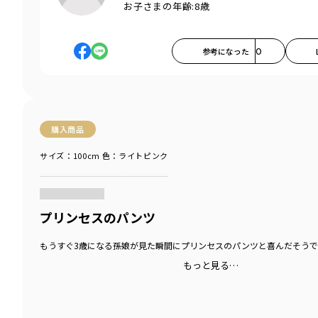
お子さまの年齢:
8歳
参考になった
0
購入商品
サイズ：100cm
色：ライトピンク
商品をチェックする＞
プリンセスのパンツ
もうすぐ3歳になる孫娘が見た瞬間にプリンセスのパンツと喜んだそうで
もっと見る…