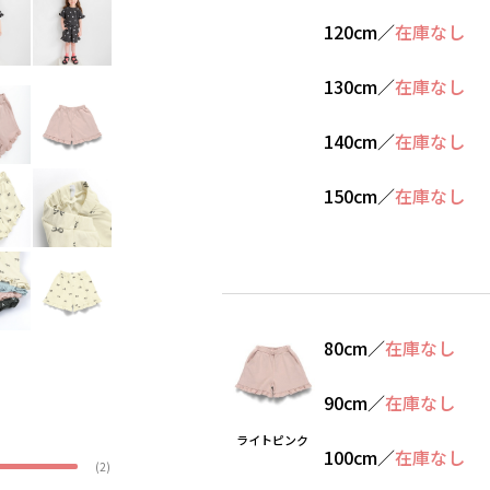
120cm
／
在庫なし
130cm
／
在庫なし
140cm
／
在庫なし
150cm
／
在庫なし
80cm
／
在庫なし
90cm
／
在庫なし
ライトピンク
100cm
／
在庫なし
(2)