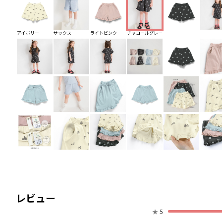
アイボリー
サックス
ライトピンク
チャコールグレー
レビュー
★
5