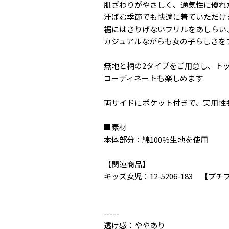
肌ざわりがやさしく、通気性に優れた
汗ばむ季節でも快適に着ていただけ
裾にはさりげないフリルをあしらい
カジュアルながらも女の子らしさを
無地と柄の2タイプをご用意し、ト
コーディネートも楽しめます
両サイドにポケット付きで、実用性
■素材
本体部分：綿100％生地を使用
【関連商品】
キッズ女児：12-5206-183 【
-----
透け感：ややあり