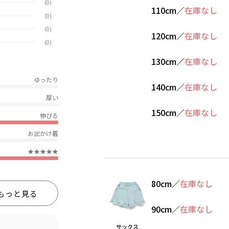
(0)
110cm
／
在庫なし
(0)
(0)
120cm
／
在庫なし
(0)
130cm
／
在庫なし
ゆったり
140cm
／
在庫なし
厚い
150cm
／
在庫なし
伸びる
お出かけ着
★★★★★
80cm
／
在庫なし
もっと見る
90cm
／
在庫なし
サックス