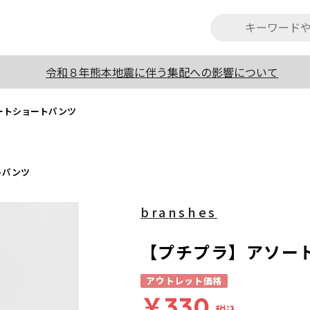
令和８年熊本地震に伴う集配への影響について
ートショートパンツ
トパンツ
branshes
【プチプラ】アソー
アウトレット価格
￥330
税込