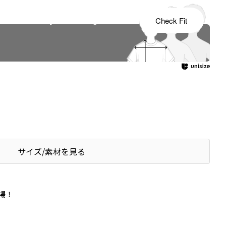
s tailored to your child's growth
Check Fit
サイズ/素材を見る
場！