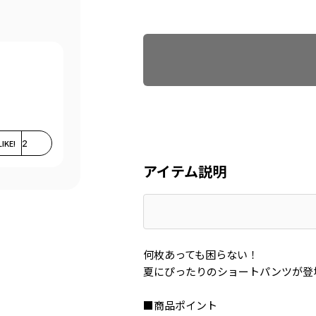
Find recommended size
LIKE!
2
アイテム説明
何枚あっても困らない！
夏にぴったりのショートパンツが登
■商品ポイント