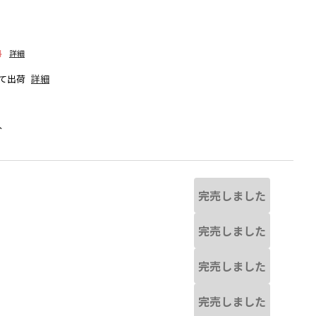
料
詳細
て出荷
詳細
人
完売しました
完売しました
完売しました
チャコールグレー
完売しました