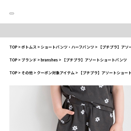
TOP
>
ボトムス
>
ショートパンツ・ハーフパンツ
>
【プチプラ】アソ
TOP
>
ブランド
>
branshes
>
【プチプラ】アソートショートパンツ
TOP
>
その他
>
クーポン対象アイテム
>
【プチプラ】アソートショー