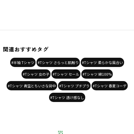
関連おすすめタグ
#半袖 Tシャツ
#Tシャツ さらっと肌触り
#Tシャツ 柔らかな風合い
#Tシャツ 女の子
#Tシャツ セール
#Tシャツ 綿100%
#Tシャツ 青空とちいさな背中
#Tシャツ プチプラ
#Tシャツ 春夏コーデ
#Tシャツ 透け感なし