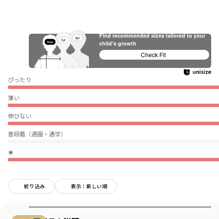
Find recommended sizes tailored to your
child's growth
Check Fit
ぴったり
薄い
伸びない
普段着（通園・通学）
★
絞り込み
表示：新しい順