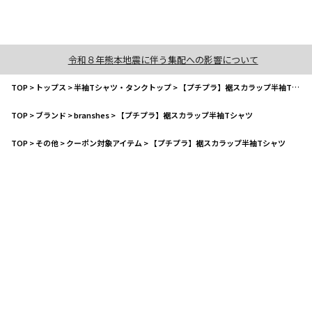
令和８年熊本地震に伴う集配への影響について
TOP
>
トップス
>
半袖Tシャツ・タンクトップ
>
【プチプラ】裾スカラップ半袖Tシャツ
TOP
>
ブランド
>
branshes
>
【プチプラ】裾スカラップ半袖Tシャツ
TOP
>
その他
>
クーポン対象アイテム
>
【プチプラ】裾スカラップ半袖Tシャツ