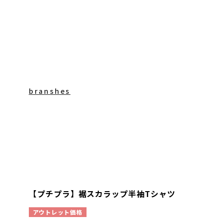
branshes
【プチプラ】裾スカラップ半袖Tシャツ
アウトレット価格