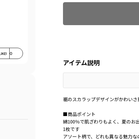
LIKE!
0
アイテム説明
裾のスカラップデザインがかわいさ
■商品ポイント
綿100％で肌ざわりもよく、夏のお
1枚です
アソート柄で、どれも異なる魅力な