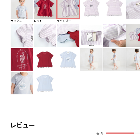
サックス
レッド
ラベンダー
レビュー
★
5