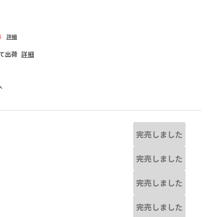
料
詳細
て出荷
詳細
人
完売しました
完売しました
完売しました
ラベンダー
完売しました