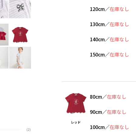
120cm
／
在庫なし
130cm
／
在庫なし
140cm
／
在庫なし
150cm
／
在庫なし
80cm
／
在庫なし
90cm
／
在庫なし
レッド
100cm
／
在庫なし
(2)