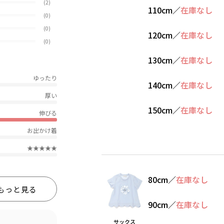
(2)
110cm
／
在庫なし
(0)
(0)
120cm
／
在庫なし
(0)
130cm
／
在庫なし
ゆったり
140cm
／
在庫なし
厚い
150cm
／
在庫なし
伸びる
お出かけ着
★★★★★
80cm
／
在庫なし
もっと見る
90cm
／
在庫なし
サックス