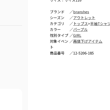
ブランド
／
branshes
シーズン
／
アウトレット
カテゴリ
／
トップス
>
半袖Tシャ
カラー
／
パープル
性別タイプ
／
GIRL
対象イベン
／
再値下げアイテム
ト
商品番号
／
12-5206-185