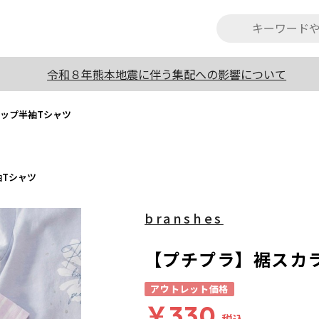
令和８年熊本地震に伴う集配への影響について
ップ半袖Tシャツ
Tシャツ
branshes
【プチプラ】裾スカ
アウトレット価格
￥330
税込