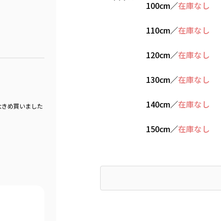
100cm
／
在庫なし
110cm
／
在庫なし
120cm
／
在庫なし
130cm
／
在庫なし
140cm
／
在庫なし
大きめ買いました
150cm
／
在庫なし
Find recommended size