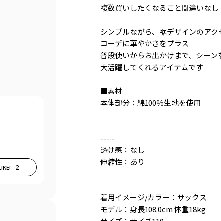
複数買いしたくなること間違いなし
シンプルながら、裾デザインのアク
コーデに華やかさをプラス
普段使いからお出かけまで、シーン
大活躍してくれるアイテムです
■素材
本体部分：綿100％生地を使用
-----
透け感：なし
伸縮性：あり
LIKE!
2
着用イメージ/カラー：サックス
モデル：身長108.0cm 体重18kg
サイズ：サイズ110