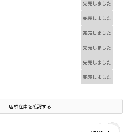
完売しました
完売しました
完売しました
完売しました
完売しました
完売しました
店頭在庫を確認する
s tailored to your child's growth
Check Fit