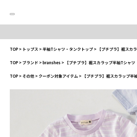
TOP
>
トップス
>
半袖Tシャツ・タンクトップ
>
【プチプラ】裾スカラ
TOP
>
ブランド
>
branshes
>
【プチプラ】裾スカラップ半袖Tシャツ
TOP
>
その他
>
クーポン対象アイテム
>
【プチプラ】裾スカラップ半袖