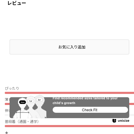
レビュー
店頭在庫を確認する
お気に入り追加
ぴったり
Find recommended sizes tailored to your
薄い
child's growth
Check Fit
伸びない
普段着（通園・通学）
★