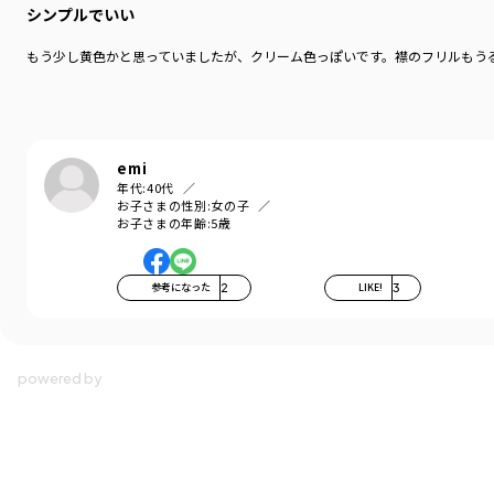
シンプルでいい
もう少し黄色かと思っていましたが、クリーム色っぽいです。襟のフリルもう
emi
年代:
40代
お子さまの性別:
女の子
お子さまの年齢:
5歳
参考になった
2
LIKE!
3