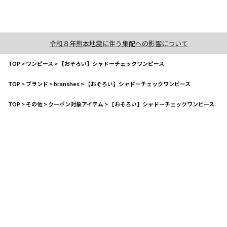
令和８年熊本地震に伴う集配への影響について
TOP
>
ワンピース
>
【おそろい】シャドーチェックワンピース
TOP
>
ブランド
>
branshes
>
【おそろい】シャドーチェックワンピース
TOP
>
その他
>
クーポン対象アイテム
>
【おそろい】シャドーチェックワンピース