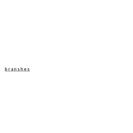
branshes