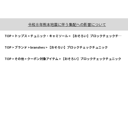
令和８年熊本地震に伴う集配への影響について
TOP
>
トップス
>
チュニック・キャミソール
>
【おそろい】ブロックチェックチュニック
TOP
>
ブランド
>
branshes
>
【おそろい】ブロックチェックチュニック
TOP
>
その他
>
クーポン対象アイテム
>
【おそろい】ブロックチェックチュニック