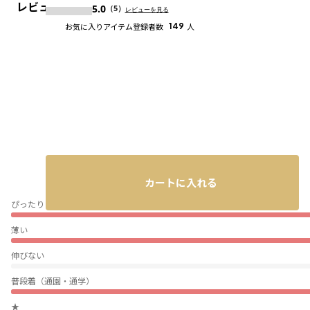
レビュー
5.0
（5）
レビューを見る
お気に入りアイテム登録者数
149
人
カートに入れる
ぴったり
薄い
伸びない
普段着（通園・通学）
★