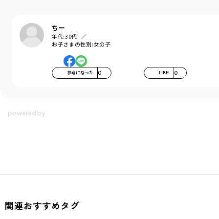
ちー
年代:
30代
お子さまの性別:
女の子
参考になった
0
LIKE!
0
関連おすすめタグ