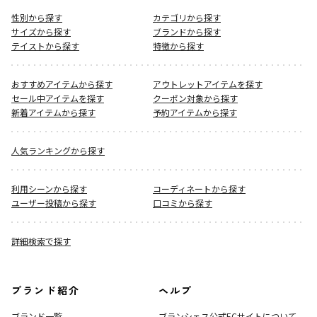
性別から探す
カテゴリから探す
サイズから探す
ブランドから探す
テイストから探す
特徴から探す
おすすめアイテムから探す
アウトレットアイテムを探す
セール中アイテムを探す
クーポン対象から探す
新着アイテムから探す
予約アイテムから探す
人気ランキングから探す
利用シーンから探す
コーディネートから探す
ユーザー投稿から探す
口コミから探す
詳細検索で探す
ブランド紹介
ヘルプ
ブランド一覧
ブランシェス公式ECサイト
について