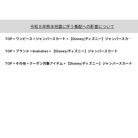
令和８年熊本地震に伴う集配への影響について
TOP
>
ワンピース
>
ジャンパースカート
>
【Disney/ディズニー】ジャンパースカート
TOP
>
ブランド
>
branshes
>
【Disney/ディズニー】ジャンパースカート
TOP
>
その他
>
クーポン対象アイテム
>
【Disney/ディズニー】ジャンパースカート