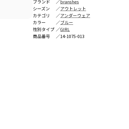
ブランド
／
branshes
シーズン
／
アウトレット
カテゴリ
／
アンダーウェア
カラー
／
ブルー
性別タイプ
／
GIRL
商品番号
／
14-1075-013