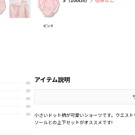
ピンク
アイテム説明
(0)
(0)
(0)
(0)
小さいドット柄が可愛いショーツです。ウエスト
(0)
ソールとの上下セットがオススメです!