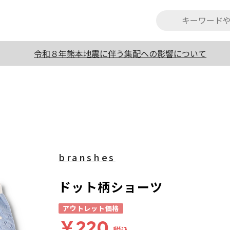
令和８年熊本地震に伴う集配への影響について
branshes
ドット柄ショーツ
アウトレット価格
￥220
税込