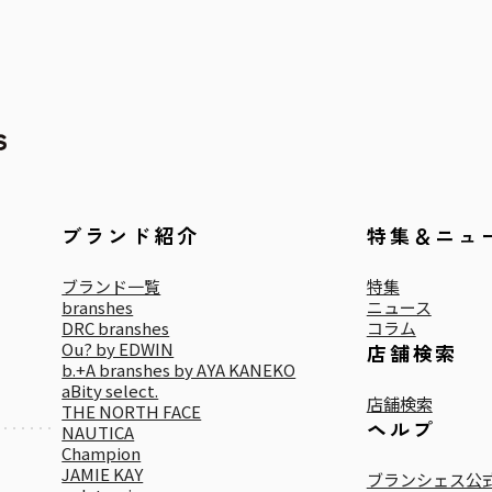
ブランド紹介
特集＆ニュ
ブランド一覧
特集
branshes
ニュース
DRC branshes
コラム
Ou? by EDWIN
店舗検索
b.+A branshes by AYA KANEKO
aBity select.
店舗検索
THE NORTH FACE
ヘルプ
NAUTICA
Champion
JAMIE KAY
ブランシェス公式