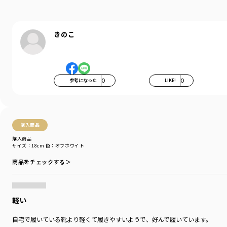
きのこ
参考になった
0
LIKE!
0
購入商品
購入商品
サイズ：18cm
色：オフホワイト
商品をチェックする＞
軽い
自宅で履いている靴より軽くて履きやすいようで、好んで履いています。