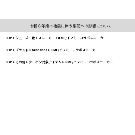
令和８年熊本地震に伴う集配への影響について
TOP
>
シューズ・靴
>
スニーカー
>
IFME/イフミーコラボスニーカー
TOP
>
ブランド
>
branshes
>
IFME/イフミーコラボスニーカー
TOP
>
その他
>
クーポン対象アイテム
>
IFME/イフミーコラボスニーカー