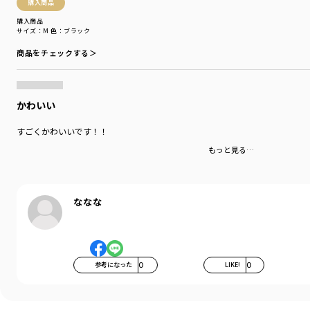
購入商品
購入商品
サイズ：M
色：ブラック
商品をチェックする＞
かわいい
すごくかわいいです！！
もっと見る…
ななな
参考になった
0
LIKE!
0