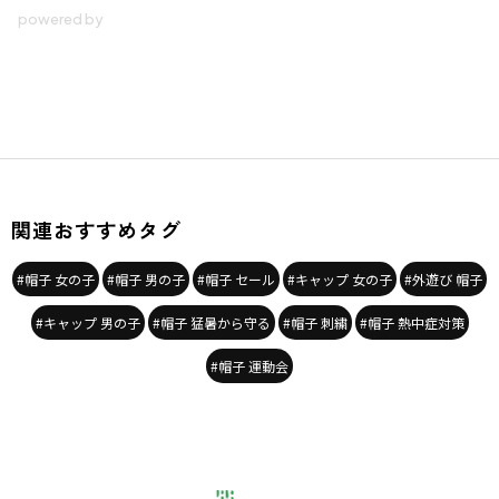
関連おすすめタグ
#帽子 女の子
#帽子 男の子
#帽子 セール
#キャップ 女の子
#外遊び 帽子
#キャップ 男の子
#帽子 猛暑から守る
#帽子 刺繍
#帽子 熱中症対策
#帽子 運動会