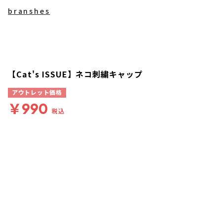
branshes
【Cat's ISSUE】ネコ刺繍キャップ
アウトレット価格
￥990
税込