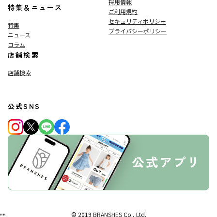
採用情報
特集＆ニュース
ご利用規約
セキュリティポリシー
特集
プライバシーポリシー
ニュース
コラム
店舗検索
店舗検索
公式SNS
© 2019
BRANSHES
Co., Ltd.
"
"