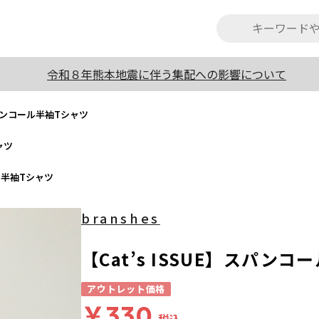
令和８年熊本地震に伴う集配への影響について
】スパンコール半袖Tシャツ
ャツ
ール半袖Tシャツ
branshes
【Cat’s ISSUE】スパン
アウトレット価格
￥330
税込