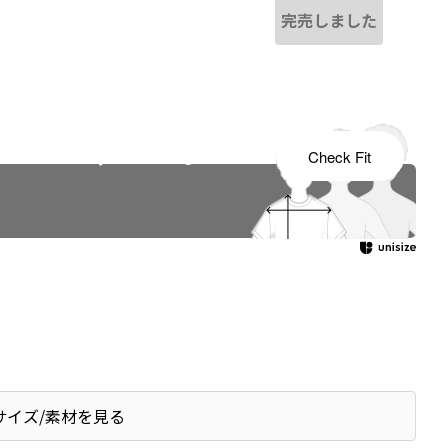
完売しました
s tailored to your child's growth
Check Fit
サイズ/素材を見る