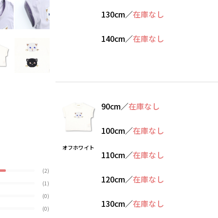
130cm
／
在庫なし
140cm
／
在庫なし
90cm
／
在庫なし
100cm
／
在庫なし
オフホワイト
110cm
／
在庫なし
(2)
120cm
／
在庫なし
(1)
(0)
130cm
／
在庫なし
(0)