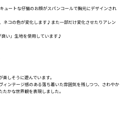
イシュー)】キュートな仔猫のお顔がスパンコールで胸元にデザインされ
、ネコの色が変化します♪また一部だけ変化させたりアレン
が良い」生地を使用しています♪
弾
が楽しそうに遊んでいます。
ヴィンテージ感のある落ち着いた雰囲気を残しつつ、さわやか
たたかな世界観を表現しました。