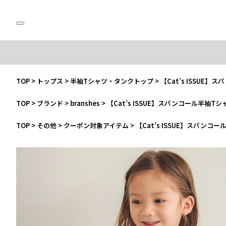
TOP
>
トップス
>
半袖Tシャツ・タンクトップ
>
【Cat’s ISSUE
TOP
>
ブランド
>
branshes
>
【Cat’s ISSUE】スパンコール半袖Tシ
TOP
>
その他
>
クーポン対象アイテム
>
【Cat’s ISSUE】スパンコ