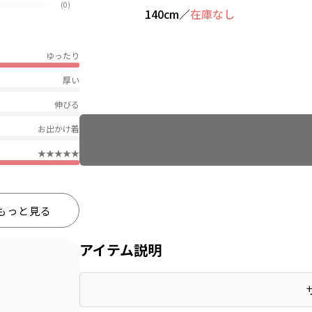
(0)
140cm
／
在庫なし
ゆったり
厚い
伸びる
Find recommended size
お出かけ着
★★★★★
もっと見る
アイテム説明