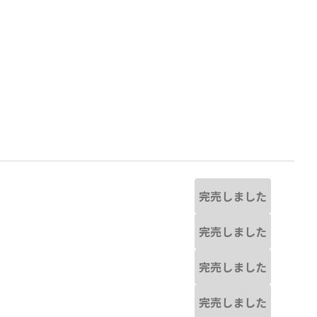
完売しました
完売しました
完売しました
ラベンダー
完売しました