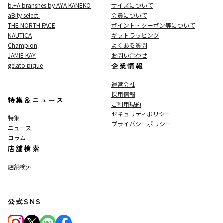
b.+A branshes by AYA KANEKO
サイズについて
aBity select.
会員について
THE NORTH FACE
ポイント・クーポン等について
NAUTICA
ギフトラッピング
Champion
よくある質問
JAMIE KAY
お問い合わせ
gelato pique
企業情報
運営会社
採用情報
特集＆ニュース
ご利用規約
セキュリティポリシー
特集
プライバシーポリシー
ニュース
コラム
店舗検索
店舗検索
公式SNS