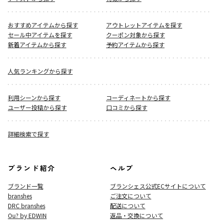
おすすめアイテムから探す
アウトレットアイテムを探す
セール中アイテムを探す
クーポン対象から探す
新着アイテムから探す
予約アイテムから探す
人気ランキングから探す
利用シーンから探す
コーディネートから探す
ユーザー投稿から探す
口コミから探す
詳細検索で探す
ブランド紹介
ヘルプ
ブランド一覧
ブランシェス公式ECサイト
について
branshes
ご注文について
DRC branshes
配送について
Ou? by EDWIN
返品・交換について