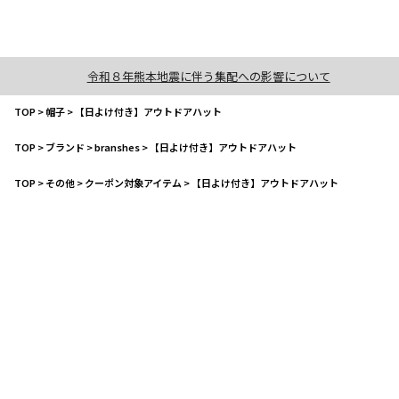
令和８年熊本地震に伴う集配への影響について
TOP
>
帽子
>
【日よけ付き】アウトドアハット
TOP
>
ブランド
>
branshes
>
【日よけ付き】アウトドアハット
TOP
>
その他
>
クーポン対象アイテム
>
【日よけ付き】アウトドアハット