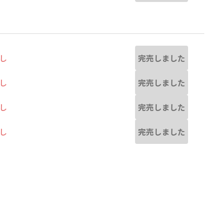
完売しました
し
完売しました
し
完売しました
し
完売しました
し