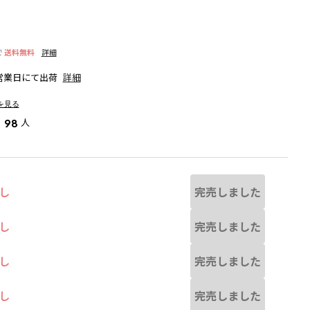
で
送料無料
詳細
営業日にて出荷
詳細
を見る
人
98
完売しました
し
完売しました
し
完売しました
し
ラベンダー
完売しました
し