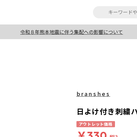
令和８年熊本地震に伴う集配への影響について
branshes
日よけ付き刺繍
アウトレット価格
￥330
税込