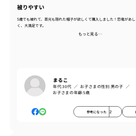
被りやすい
5歳でも被れて、首元も隠れた帽子が欲しくて購入しました！恐竜があし
く、大満足です。
もっと見る…
まるこ
年代:
30代
お子さまの性別:
男の子
お子さまの年齢:
5歳
参考になった
2