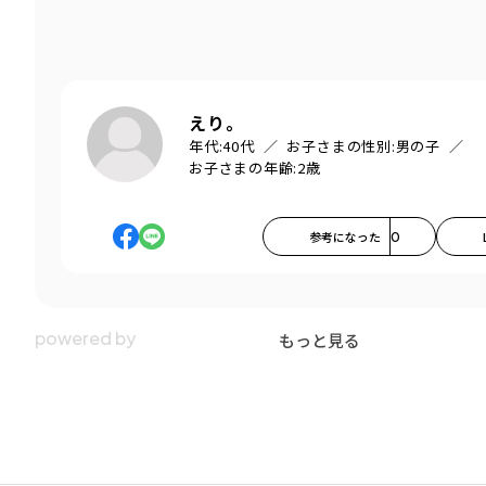
えり。
年代:
40代
お子さまの性別:
男の子
お子さまの年齢:
2歳
参考になった
0
もっと見る