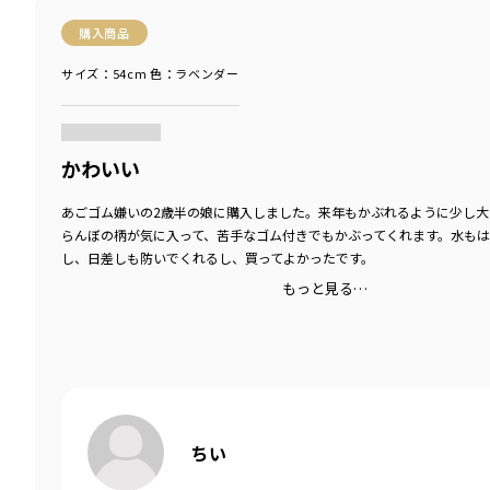
購入商品
サイズ：54cm
色：ラベンダー
商品をチェックする＞
かわいい
あごゴム嫌いの2歳半の娘に購入しました。来年もかぶれるように少し大
らんぼの柄が気に入って、苦手なゴム付きでもかぶってくれます。水も
し、日差しも防いでくれるし、買ってよかったです。
もっと見る…
ちい