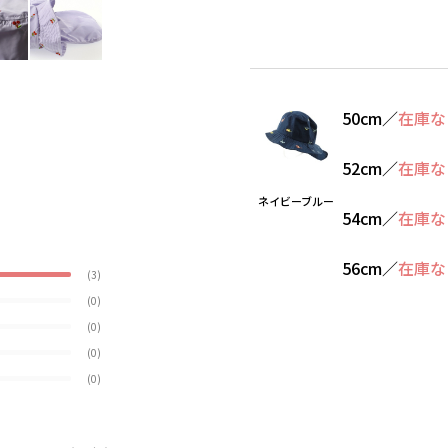
50cm
／
在庫な
52cm
／
在庫な
ネイビーブルー
54cm
／
在庫な
56cm
／
在庫な
(3)
(0)
(0)
(0)
(0)