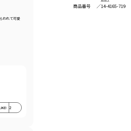
商品番号
／
14-4165-719
らわれて可愛
LIKE!
2