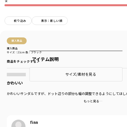
★
絞り込み
表示：新しい順
購入商品
購入商品
サイズ：21cm
色：ブラック
アイテム説明
商品をチェックする＞
サイズ/素材を見る
かわいい
かわいいサンダルですが、ドット辺りの部分も幅の調整できるようにしてほし
もっと見る…
finn