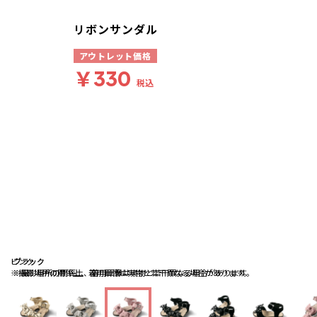
リボンサンダル
アウトレット価格
￥330
税込
ピンク
ブラック
ブラック
※撮影場所の関係上、着用画像は実物と若干異なる場合があります。
※撮影場所の関係上、着用画像は実物と若干異なる場合があります。