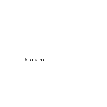
branshes