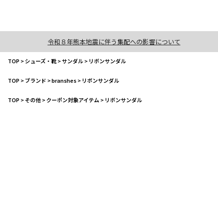
令和８年熊本地震に伴う集配への影響について
TOP
>
シューズ・靴
>
サンダル
>
リボンサンダル
TOP
>
ブランド
>
branshes
>
リボンサンダル
TOP
>
その他
>
クーポン対象アイテム
>
リボンサンダル