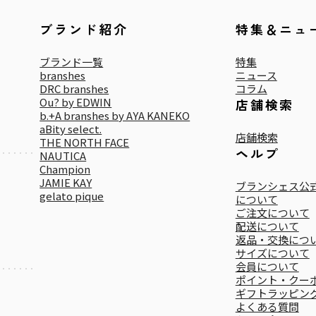
ブランド紹介
特集＆ニュ
ブランド一覧
特集
branshes
ニュース
DRC branshes
コラム
Ou? by EDWIN
店舗検索
b.+A branshes by AYA KANEKO
aBity select.
店舗検索
THE NORTH FACE
ヘルプ
NAUTICA
Champion
JAMIE KAY
ブランシェス公式
gelato pique
について
ご注文について
配送について
返品・交換につ
サイズについて
会員について
ポイント・クー
ギフトラッピン
よくある質問