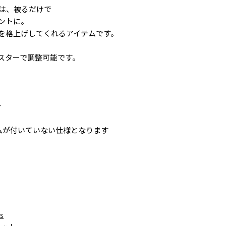
は、被るだけで
ントに。
を格上げしてくれるアイテムです。
スターで調整可能です。
チ
チ
ムが付いていない仕様となります
s