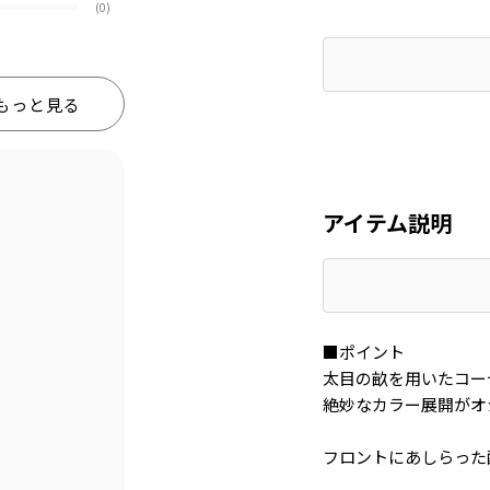
(0)
もっと見る
アイテム説明
■ポイント
太目の畝を用いたコー
絶妙なカラー展開がオ
フロントにあしらった