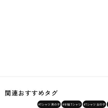
関連おすすめタグ
#Tシャツ 男の子
#半袖 Tシャツ
#Tシャツ 女の子