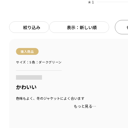
★
1
絞り込み
表示：新しい順
購入商品
サイズ：S
色：ダークグリーン
商品をチェックする＞
かわいい
色味もよく、冬のジャケットによく合います
もっと見る…