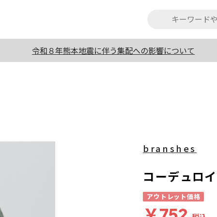
令和８年熊本地震に伴う集配への影響について
branshes
コーデュロイ
アウトレット価格
￥752
税込