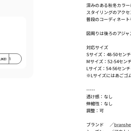
深みのある秋冬カラー
スタイリングのアクセ
普段のコーディネート
図周りは後ろのアジャ
対応サイズ
Sサイズ：48-50セン
LIKE!
1
Mサイズ：52-54セン
Lサイズ：54-56センチ
※Lサイズにはあごゴ
-----
透け感：なし
伸縮性：なし
調整：可
ブランド
／
branshe