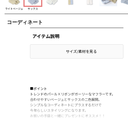
ライトベージュ
サックス
コーディネート
アイテム説明
サイズ/素材を見る
■ポイント
トレンドのパール×リボンがガーリーなマフラーです。
合わせやすいベージュとサックスの二色展開。
シンプルなコーディネートにプラスするだけで
今年らしいスタイリングになります。
お揃いの手袋と一緒にプレゼントにオススメ！！
ブランド
／
branshes