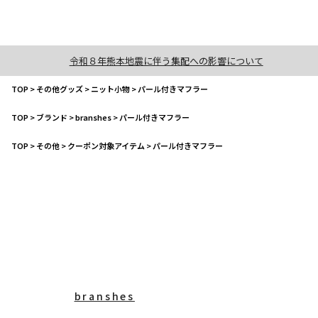
令和８年熊本地震に伴う集配への影響について
TOP
>
その他グッズ
>
ニット小物
>
パール付きマフラー
TOP
>
ブランド
>
branshes
>
パール付きマフラー
TOP
>
その他
>
クーポン対象アイテム
>
パール付きマフラー
branshes