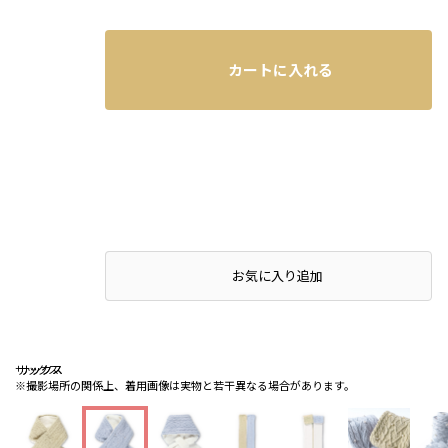
カートに入れる
店頭在庫を確認する
お気に入り追加
サックス
サックス
サックス
※撮影場所の関係上、着用画像は実物と若干異なる場合があります。