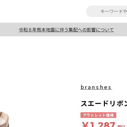
令和８年熊本地震に伴う集配への影響について
branshes
スエードリボ
アウトレット価格
￥1,287
税込