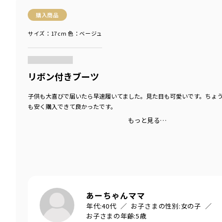
購入商品
サイズ：17cm
色：ベージュ
商品をチェックする＞
リボン付きブーツ
子供も大喜びで届いたら早速履いてました。見た目も可愛いです。ちょ
も安く購入できて良かったです。
もっと見る…
あーちゃんママ
年代:
40代
お子さまの性別:
女の子
お子さまの年齢:
5歳