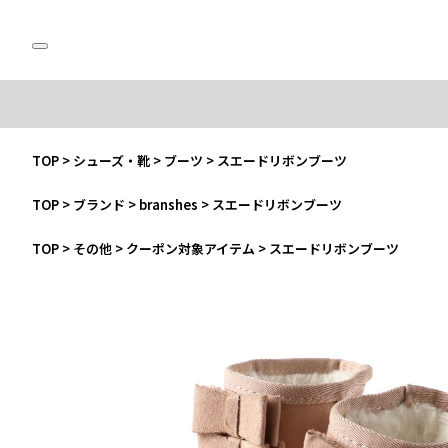
TOP
>
シューズ・靴
>
ブーツ
>
スエードリボンブーツ
TOP
>
ブランド
>
branshes
>
スエードリボンブーツ
TOP
>
その他
>
クーポン対象アイテム
>
スエードリボンブーツ