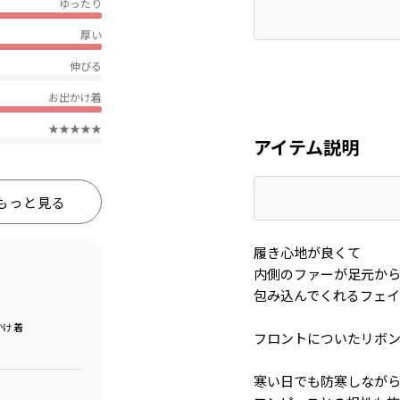
ゆったり
厚い
伸びる
お出かけ着
★★★★★
アイテム説明
もっと見る
履き心地が良くて
内側のファーが足元か
包み込んでくれるフェイ
かけ着
フロントについたリボ
寒い日でも防寒しなが