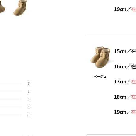
19cm
／
在
15cm
／
在
16cm
／
在
ベージュ
17cm
／
在
(2)
(2)
18cm
／
在
(0)
(0)
19cm
／
在
(0)