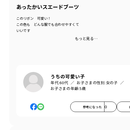
あったかいスエードブーツ
このリボン 可愛い！
この色も どんな服でも合わせやすくて
いいです
もっと見る…
うちの可愛い子
年代:
60代
お子さまの性別:
女の子
お子さまの年齢:
5歳
参考になった
0