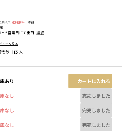
の購入で
送料無料
詳細
細
1～5営業日にて出荷
詳細
ビューを見る
録者数
人
113
カートに入れる
庫あり
完売しました
庫なし
完売しました
庫なし
ベージュ
完売しました
庫なし