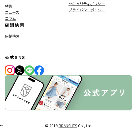
セキュリティポリシー
特集
プライバシーポリシー
ニュース
コラム
店舗検索
店舗検索
公式SNS
© 2019
BRANSHES
Co., Ltd.
"
"