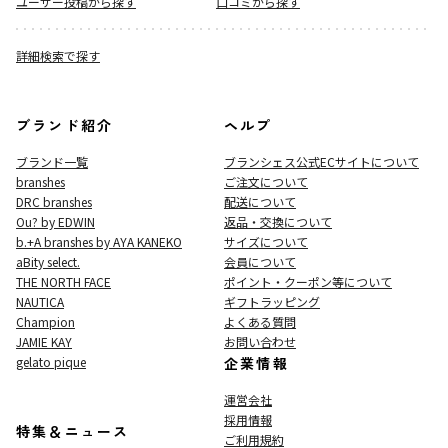
ユーザー投稿から探す
口コミから探す
詳細検索で探す
ブランド紹介
ヘルプ
ブランド一覧
ブランシェス公式ECサイト
について
branshes
ご注文について
DRC branshes
配送について
Ou? by EDWIN
返品・交換について
b.+A branshes by AYA KANEKO
サイズについて
aBity select.
会員について
THE NORTH FACE
ポイント・クーポン等について
NAUTICA
ギフトラッピング
Champion
よくある質問
JAMIE KAY
お問い合わせ
gelato pique
企業情報
運営会社
採用情報
特集＆ニュース
ご利用規約