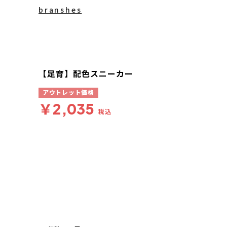
branshes
【足育】配色スニーカー
アウトレット価格
￥2,035
税込