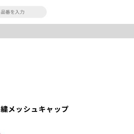
刺繍メッシュキャップ
込