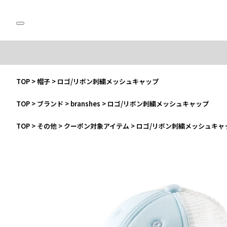
TOP
>
帽子
>
ロゴ/リボン刺繍メッシュキャップ
TOP
>
ブランド
>
branshes
>
ロゴ/リボン刺繍メッシュキャップ
TOP
>
その他
>
クーポン対象アイテム
>
ロゴ/リボン刺繍メッシュキャ