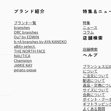
ブランド紹介
特集＆ニュ
ブランド一覧
特集
branshes
ニュース
DRC branshes
コラム
Ou? by EDWIN
店舗検索
b.+A branshes by AYA KANEKO
aBity select.
店舗検索
THE NORTH FACE
ヘルプ
NAUTICA
Champion
JAMIE KAY
ブランシェス公式
gelato pique
について
ご注文について
配送について
返品・交換につ
サイズについて
会員について
ポイント・クー
ギフトラッピン
よくある質問