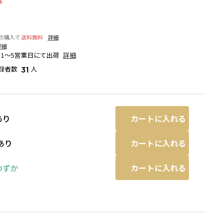
上の購入で
送料無料
詳細
詳細
1～5営業日にて出荷
詳細
録者数
人
31
カートに入れる
あり
カートに入れる
あり
カートに入れる
わずか
る場合があります。
ピンク