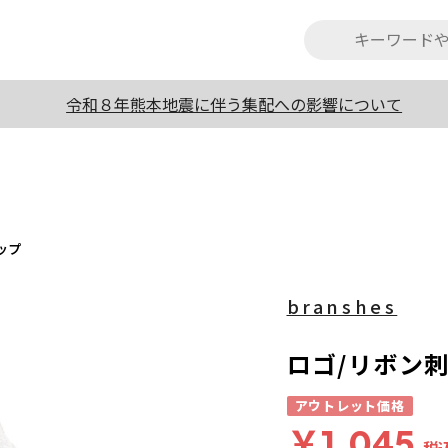
令和８年熊本地震に伴う集配への影響について
ップ
branshes
ロゴ/リボン
アウトレット価格
￥1,045
税