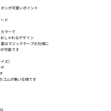
リボンが可愛いポイント
イード
カラーで
おしゃれなデザイン
る面はマジックテープの仕様に
が可能です
サイズ）
ンチ
ンチ
のゴムが無い仕様です
es