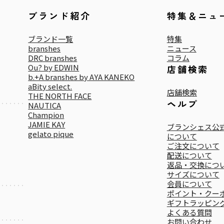
ブランド紹介
特集＆ニュ
ブランド一覧
特集
branshes
ニュース
DRC branshes
コラム
Ou? by EDWIN
店舗検索
b.+A branshes by AYA KANEKO
aBity select.
店舗検索
THE NORTH FACE
ヘルプ
NAUTICA
Champion
JAMIE KAY
ブランシェス公式
gelato pique
について
ご注文について
配送について
返品・交換につ
サイズについて
会員について
ポイント・クー
ギフトラッピン
よくある質問
お問い合わせ