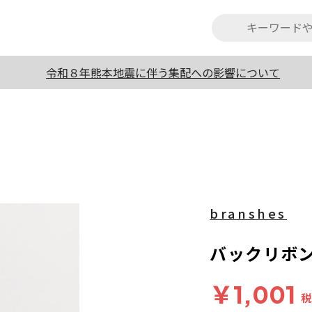
令和８年熊本地震に伴う集配への影響について
branshes
バックリボ
￥1,001