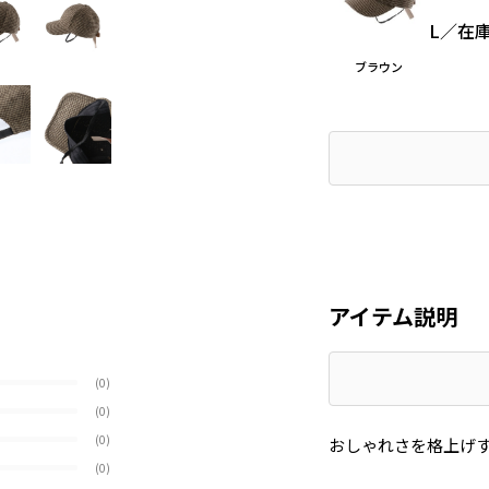
L
／
在
ブラウン
アイテム説明
(0)
(0)
(0)
おしゃれさを格上げ
(0)