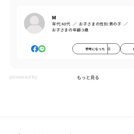
M
年代:
40代
お子さまの性別:
男の子
お子さまの年齢:
3歳
参考になった
0
もっと見る