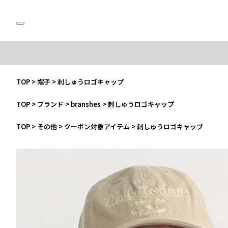
TOP
>
帽子
>
刺しゅうロゴキャップ
TOP
>
ブランド
>
branshes
>
刺しゅうロゴキャップ
TOP
>
その他
>
クーポン対象アイテム
>
刺しゅうロゴキャップ