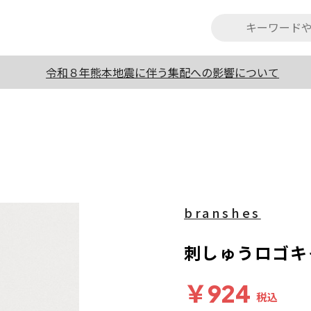
令和８年熊本地震に伴う集配への影響について
branshes
刺しゅうロゴキ
￥924
税込