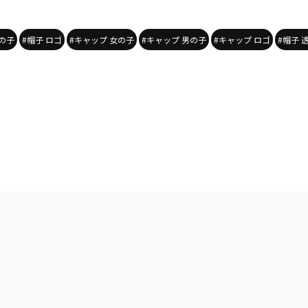
の子
#帽子 ロゴ
#キャップ 女の子
#キャップ 男の子
#キャップ ロゴ
#帽子 