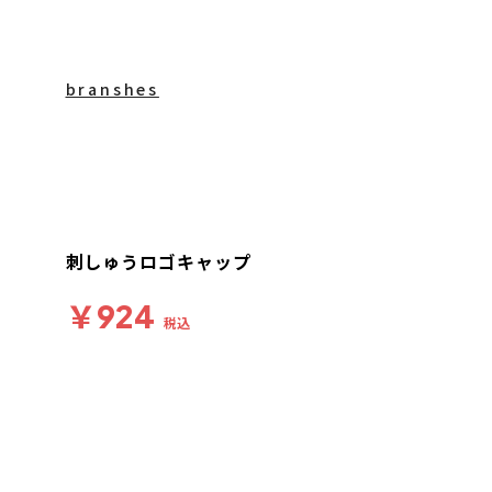
branshes
刺しゅうロゴキャップ
￥924
税込