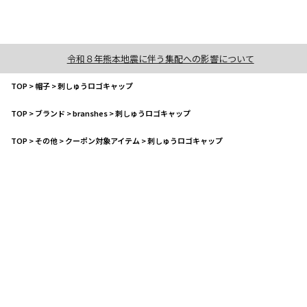
令和８年熊本地震に伴う集配への影響について
TOP
>
帽子
>
刺しゅうロゴキャップ
TOP
>
ブランド
>
branshes
>
刺しゅうロゴキャップ
TOP
>
その他
>
クーポン対象アイテム
>
刺しゅうロゴキャップ