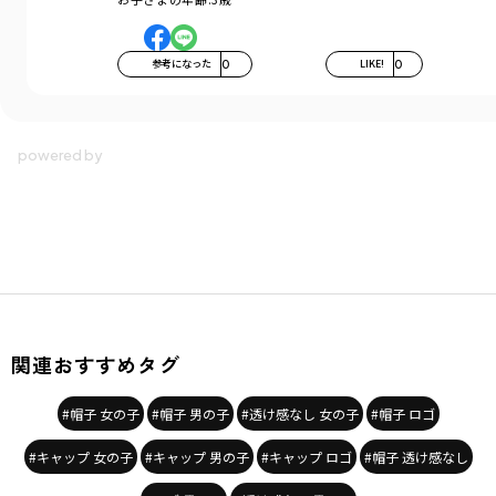
参考になった
0
LIKE!
0
関連おすすめタグ
#帽子 女の子
#帽子 男の子
#透け感なし 女の子
#帽子 ロゴ
#キャップ 女の子
#キャップ 男の子
#キャップ ロゴ
#帽子 透け感なし