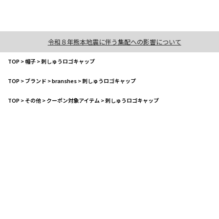
令和８年熊本地震に伴う集配への影響について
TOP
>
帽子
>
刺しゅうロゴキャップ
TOP
>
ブランド
>
branshes
>
刺しゅうロゴキャップ
TOP
>
その他
>
クーポン対象アイテム
>
刺しゅうロゴキャップ