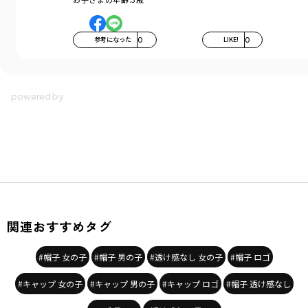
参考になった
0
LIKE!
0
関連おすすめタグ
#帽子 女の子
#帽子 男の子
#透け感なし 女の子
#帽子 ロゴ
#キャップ 女の子
#キャップ 男の子
#キャップ ロゴ
#帽子 透け感なし