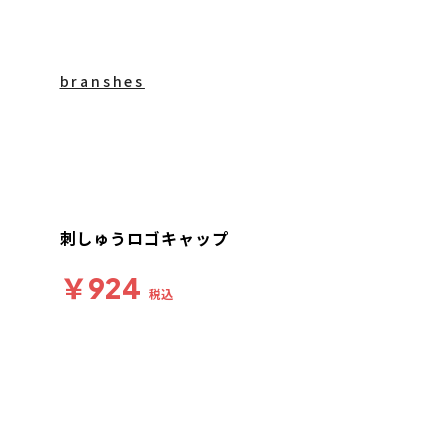
branshes
刺しゅうロゴキャップ
￥924
税込