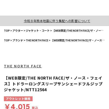
令和８年熊本地震に伴う集配への影響について
TOP
>
アウター
>
ジャケット・コート
>
【WEB限定/THE NORTH FACE/ザ・ノース・フェイス】トドラーロングスリーブサンシェードフルジップジャケット/NTT12564
TOP
>
ブランド
>
THE NORTH FACE
>
【WEB限定/THE NORTH FACE/ザ・ノース・フェイス】トドラーロングスリーブサンシェードフルジップジャケット/NTT12564
THE NORTH FACE
【WEB限定/THE NORTH FACE/ザ・ノース・フェイ
ス】トドラーロングスリーブサンシェードフルジップ
ジャケット/NTT12564
アウトレット価格
￥4,015
税込